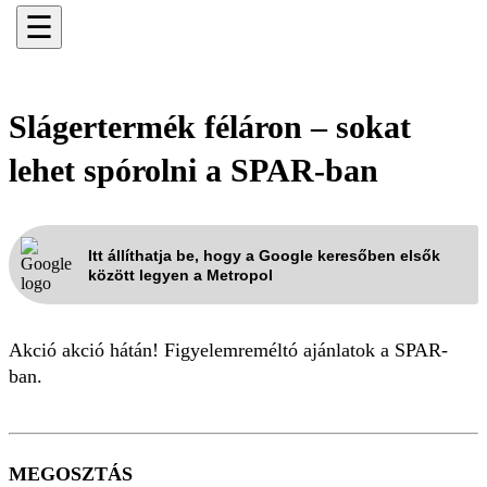
☰
Slágertermék féláron – sokat
lehet spórolni a SPAR-ban
Itt állíthatja be, hogy a Google keresőben elsők
között legyen a Metropol
Akció akció hátán! Figyelemreméltó ajánlatok a SPAR-
ban.
MEGOSZTÁS