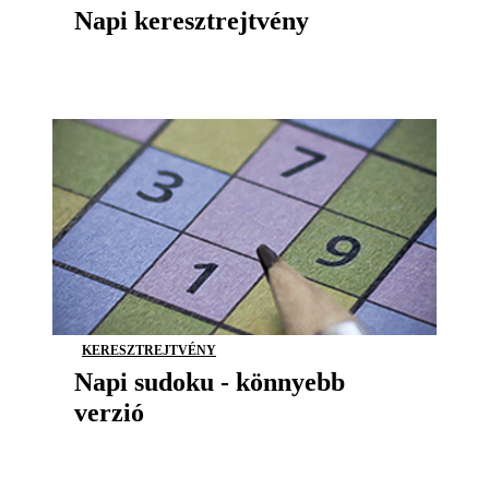
Napi keresztrejtvény
KERESZTREJTVÉNY
Napi sudoku - könnyebb
verzió