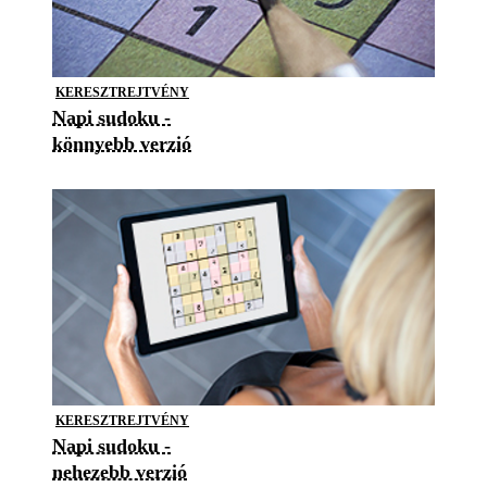
KERESZTREJTVÉNY
Napi sudoku -
könnyebb verzió
KERESZTREJTVÉNY
Napi sudoku -
nehezebb verzió