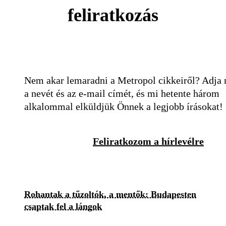
feliratkozás
Nem akar lemaradni a Metropol cikkeiről? Adja
a nevét és az e-mail címét, és mi hetente három
alkalommal elküldjük Önnek a legjobb írásokat!
Feliratkozom a hírlevélre
Rohantak a tűzoltók, a mentők: Budapesten
csaptak fel a lángok