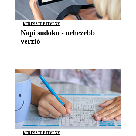
KERESZTREJTVÉNY
Napi sudoku - nehezebb
verzió
KERESZTREJTVÉNY