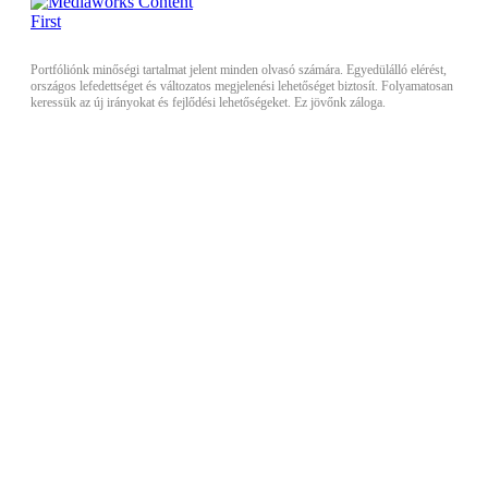
Portfóliónk minőségi tartalmat jelent minden olvasó számára. Egyedülálló elérést,
országos lefedettséget és változatos megjelenési lehetőséget biztosít. Folyamatosan
keressük az új irányokat és fejlődési lehetőségeket. Ez jövőnk záloga.