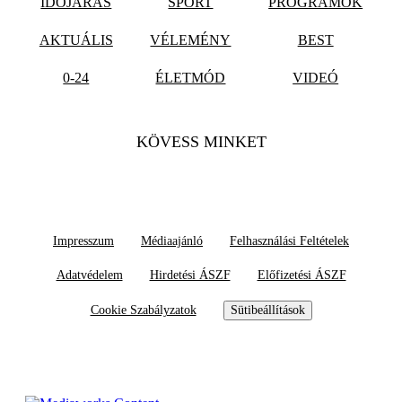
IDŐJÁRÁS
SPORT
PROGRAMOK
AKTUÁLIS
VÉLEMÉNY
BEST
0-24
ÉLETMÓD
VIDEÓ
KÖVESS MINKET
Impresszum
Médiaajánló
Felhasználási Feltételek
Adatvédelem
Hirdetési ÁSZF
Előfizetési ÁSZF
Cookie Szabályzatok
Sütibeállítások