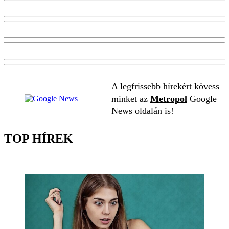
A legfrissebb hírekért kövess
minket az
Metropol
Google
News oldalán is!
TOP HÍREK