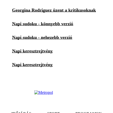
Georgina Rodriguez üzent a kritikusoknak
Napi sudoku - könnyebb verzió
Napi sudoku - nehezebb verzió
Napi keresztrejtvény
Napi keresztrejtvény