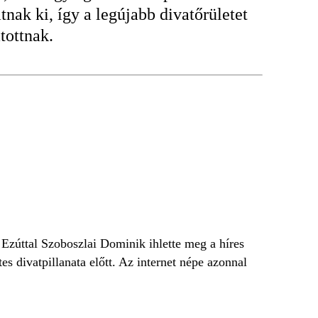
ak ki, így a legújabb divatőrületet
tottnak.
Ezúttal Szoboszlai Dominik ihlette meg a híres
es divatpillanata előtt. Az internet népe azonnal