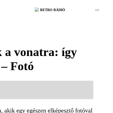
RETRO RÁDIÓ
 a vonatra: így
 – Fotó
 akik egy egészen elképesztő fotóval