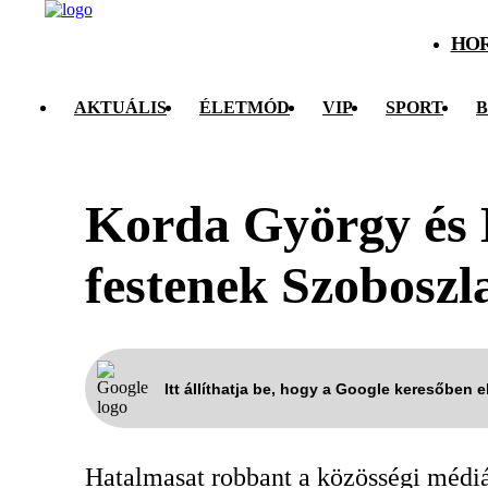
HO
AKTUÁLIS
ÉLETMÓD
VIP
SPORT
B
Korda György és Ba
festenek Szoboszl
Itt állíthatja be, hogy a Google keresőben 
Hatalmasat robbant a közösségi médi