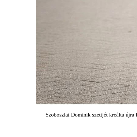
Szoboszlai Dominik szettjét kreálta újra