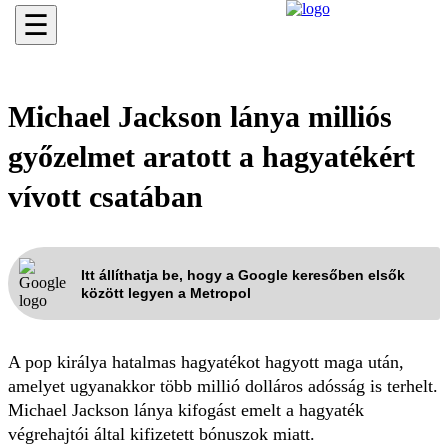
☰
Michael Jackson lánya milliós
győzelmet aratott a hagyatékért
vívott csatában
Itt állíthatja be, hogy a Google keresőben elsők
között legyen a Metropol
A pop királya hatalmas hagyatékot hagyott maga után,
amelyet ugyanakkor több millió dolláros adósság is terhelt.
Michael Jackson lánya kifogást emelt a hagyaték
végrehajtói által kifizetett bónuszok miatt.