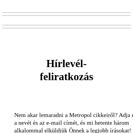
Hírlevél-
feliratkozás
Nem akar lemaradni a Metropol cikkeiről? Adja
a nevét és az e-mail címét, és mi hetente három
alkalommal elküldjük Önnek a legjobb írásokat!