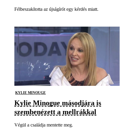
Félbeszakította az újságírót egy kérdés miatt.
KYLIE MINOUGE
Kylie Minogue másodjára is
szembenézett a mellrákkal
Végül a családja mentette meg.