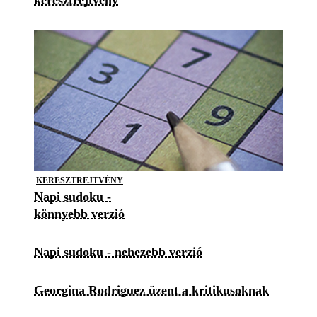
keresztrejtvény
KERESZTREJTVÉNY
Napi sudoku -
könnyebb verzió
Napi sudoku - nehezebb verzió
Georgina Rodriguez üzent a kritikusoknak