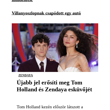
Villanyoszlopnak csapódott egy autó
ZENDAYA
Újabb jel erősíti meg Tom
Holland és Zendaya esküvőjét
Tom Holland kezén először látszott a