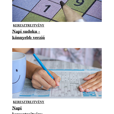
KERESZTREJTVÉNY
Napi sudoku -
könnyebb verzió
KERESZTREJTVÉNY
Napi