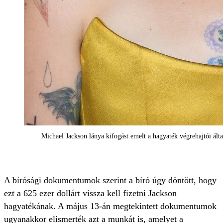
Michael Jackson lánya kifogást emelt a hagyaték végrehajtói álta
A bírósági dokumentumok szerint a bíró úgy döntött, hogy
ezt a 625 ezer dollárt vissza kell fizetni Jackson
hagyatékának. A május 13-án megtekintett dokumentumok
ugyanakkor elismerték azt a munkát is, amelyet a