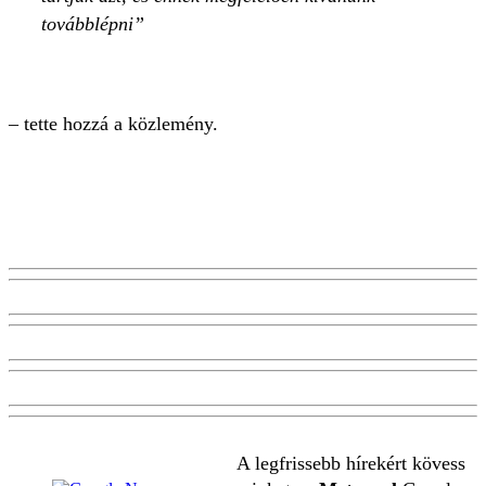
továbblépni
– tette hozzá a közlemény.
A legfrissebb hírekért kövess