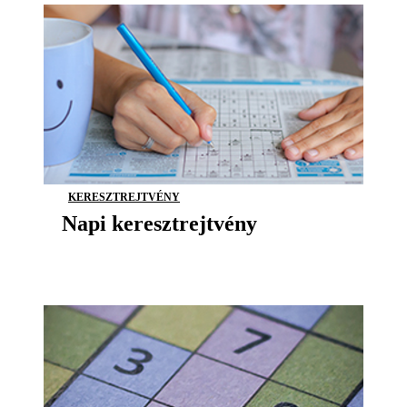
KERESZTREJTVÉNY
Napi keresztrejtvény