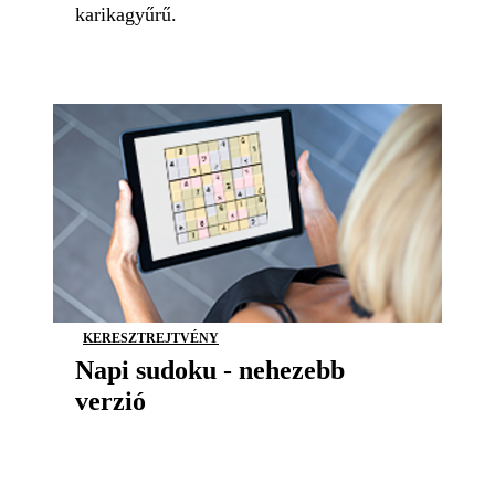
karikagyűrű.
KERESZTREJTVÉNY
Napi sudoku - nehezebb
verzió