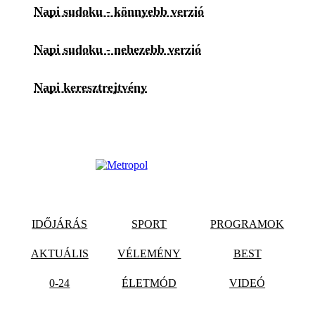
Napi sudoku - könnyebb verzió
Napi sudoku - nehezebb verzió
Napi keresztrejtvény
IDŐJÁRÁS
SPORT
PROGRAMOK
AKTUÁLIS
VÉLEMÉNY
BEST
0-24
ÉLETMÓD
VIDEÓ