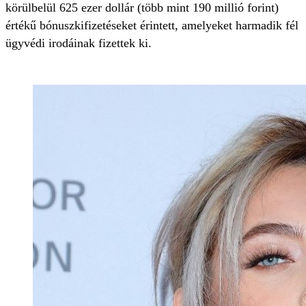
körülbelül 625 ezer dollár (több mint 190 millió forint)
értékű bónuszkifizetéseket érintett, amelyeket harmadik fél
ügyvédi irodáinak fizettek ki.