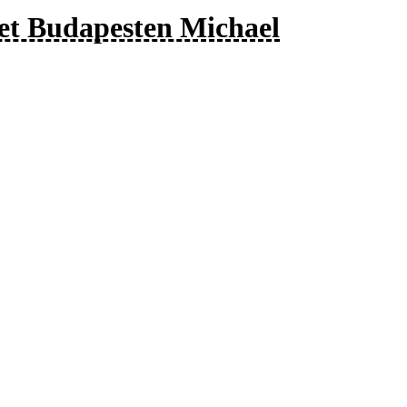
tet Budapesten Michael