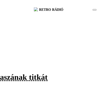
RETRO RÁDIÓ
aszának titkát