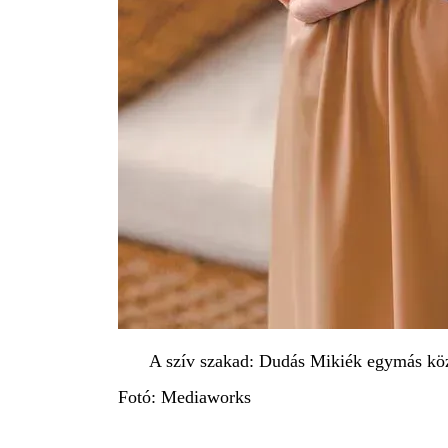
A szív szakad: Dudás Mikiék egymás köz
Fotó: Mediaworks