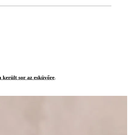
 került sor az esküvőre
.