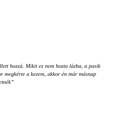
ett hozzá. Mikit ez nem hozta lázba, a pasik
ikor megkérte a kezem, akkor én már másnap
etnék