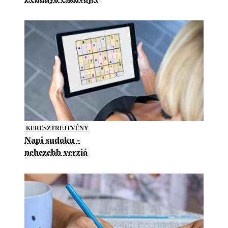
KERESZTREJTVÉNY
Napi sudoku -
nehezebb verzió