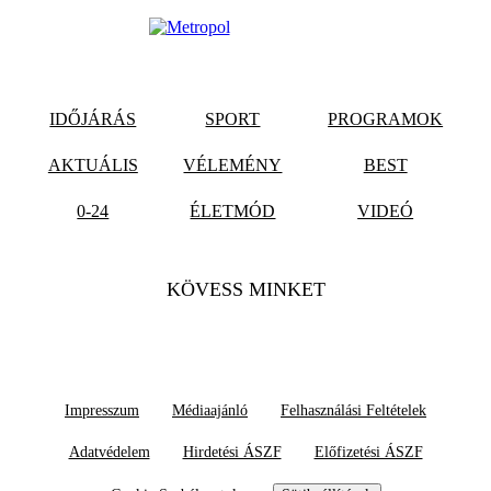
IDŐJÁRÁS
SPORT
PROGRAMOK
AKTUÁLIS
VÉLEMÉNY
BEST
0-24
ÉLETMÓD
VIDEÓ
KÖVESS MINKET
Impresszum
Médiaajánló
Felhasználási Feltételek
Adatvédelem
Hirdetési ÁSZF
Előfizetési ÁSZF