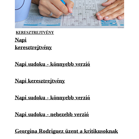
KERESZTREJTVÉNY
Napi
keresztrejtvény
Napi sudoku - könnyebb verzió
Napi keresztrejtvény
Napi sudoku - könnyebb verzió
Napi sudoku - nehezebb verzió
Georgina Rodriguez üzent a kritikusoknak