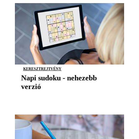
KERESZTREJTVÉNY
Napi sudoku - nehezebb
verzió