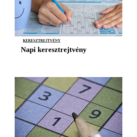
KERESZTREJTVÉNY
Napi keresztrejtvény