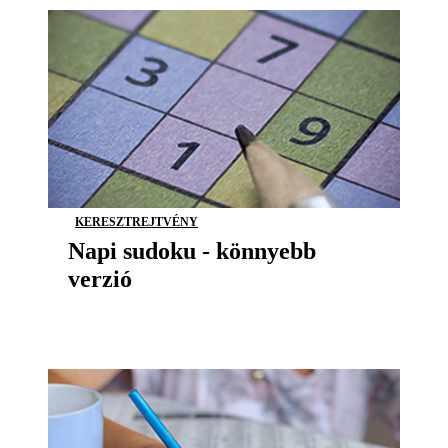
KERESZTREJTVÉNY
Napi sudoku - könnyebb
verzió