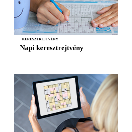
KERESZTREJTVÉNY
Napi keresztrejtvény