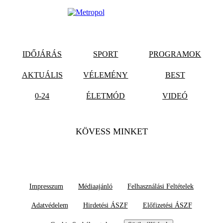
IDŐJÁRÁS
SPORT
PROGRAMOK
AKTUÁLIS
VÉLEMÉNY
BEST
0-24
ÉLETMÓD
VIDEÓ
KÖVESS MINKET
Impresszum
Médiaajánló
Felhasználási Feltételek
Adatvédelem
Hirdetési ÁSZF
Előfizetési ÁSZF