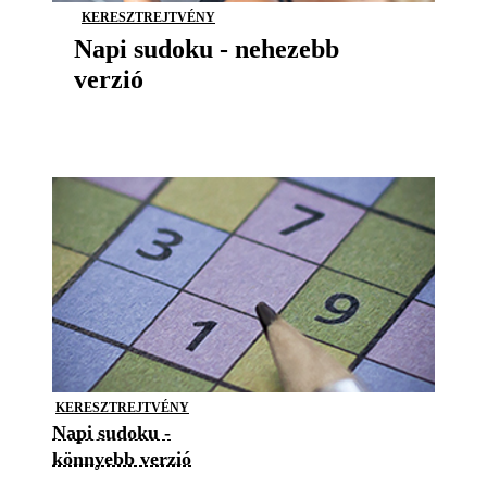
KERESZTREJTVÉNY
Napi sudoku - nehezebb
verzió
KERESZTREJTVÉNY
Napi sudoku -
könnyebb verzió