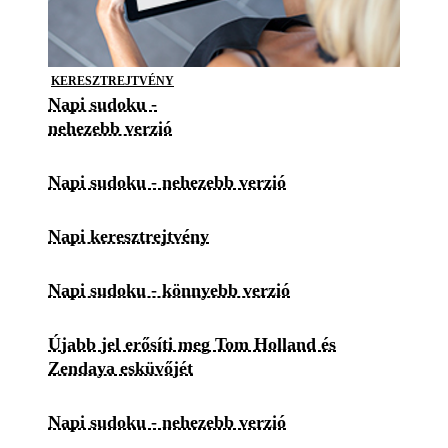
KERESZTREJTVÉNY
Napi sudoku -
nehezebb verzió
Napi sudoku - nehezebb verzió
Napi keresztrejtvény
Napi sudoku - könnyebb verzió
Újabb jel erősíti meg Tom Holland és
Zendaya esküvőjét
Napi sudoku - nehezebb verzió