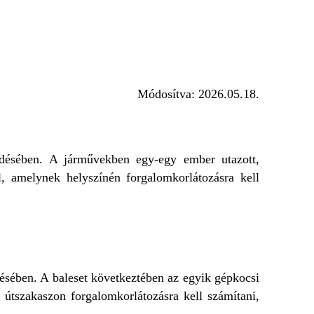
Módosítva:
2026.05.18.
désében. A járművekben egy-egy ember utazott,
l, amelynek helyszínén forgalomkorlátozásra kell
désében. A baleset következtében az egyik gépkocsi
t útszakaszon forgalomkorlátozásra kell számítani,