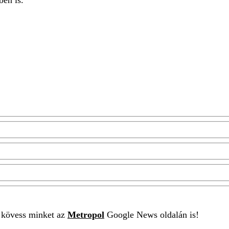
t kövess minket az
Metropol
Google News oldalán is!