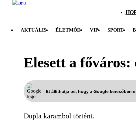
HO
AKTUÁLIS
ÉLETMÓD
VIP
SPORT
B
Elesett a főváros: 
Itt állíthatja be, hogy a Google keresőben 
Dupla karambol történt.