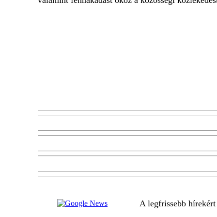
A legfrissebb hírekér