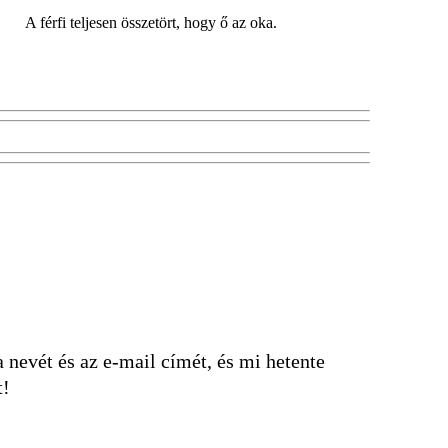
A férfi teljesen összetört, hogy ő az oka.
nevét és az e-mail címét, és mi hetente
t!