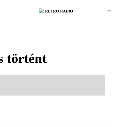
RETRO RÁDIÓ
s történt