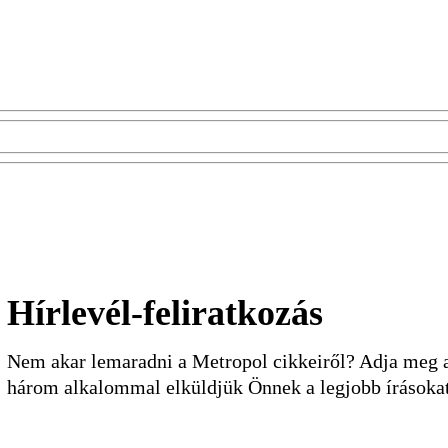
Hírlevél-feliratkozás
Nem akar lemaradni a Metropol cikkeiről? Adja meg a 
három alkalommal elküldjük Önnek a legjobb írásoka