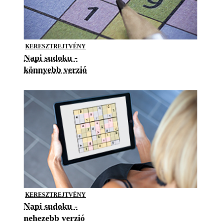
KERESZTREJTVÉNY
Napi sudoku -
könnyebb verzió
KERESZTREJTVÉNY
Napi sudoku -
nehezebb verzió