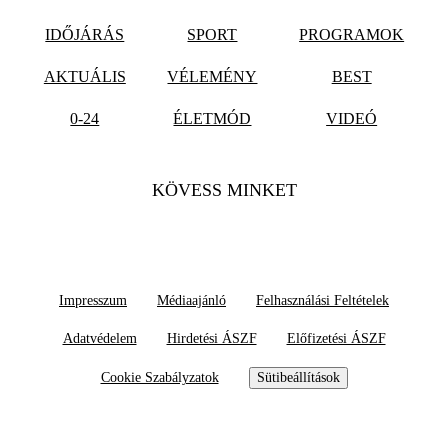
IDŐJÁRÁS
SPORT
PROGRAMOK
AKTUÁLIS
VÉLEMÉNY
BEST
0-24
ÉLETMÓD
VIDEÓ
KÖVESS MINKET
Impresszum
Médiaajánló
Felhasználási Feltételek
Adatvédelem
Hirdetési ÁSZF
Előfizetési ÁSZF
Cookie Szabályzatok
Sütibeállítások