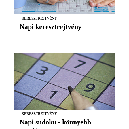
KERESZTREJTVÉNY
Napi keresztrejtvény
KERESZTREJTVÉNY
Napi sudoku - könnyebb