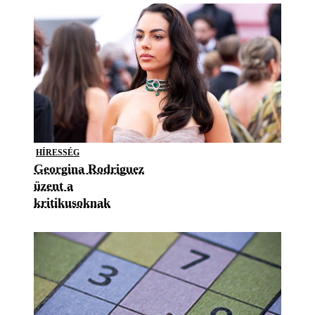
HÍRESSÉG
Georgina Rodriguez
üzent a
kritikusoknak