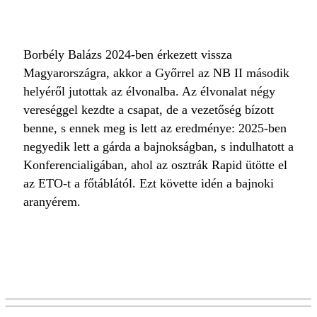
Borbély Balázs 2024-ben érkezett vissza
Magyarországra, akkor a Győrrel az NB II második
helyéről jutottak az élvonalba. Az élvonalat négy
vereséggel kezdte a csapat, de a vezetőség bízott
benne, s ennek meg is lett az eredménye: 2025-ben
negyedik lett a gárda a bajnokságban, s indulhatott a
Konferencialigában, ahol az osztrák Rapid ütötte el
az ETO-t a főtáblától. Ezt követte idén a bajnoki
aranyérem.