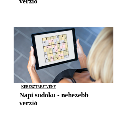
verzió
KERESZTREJTVÉNY
Napi sudoku - nehezebb
verzió