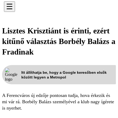
☰
Lisztes Krisztiánt is érinti, ezért
kitűnő választás Borbély Balázs a
Fradinak
Itt állíthatja be, hogy a Google keresőben elsők
között legyen a Metropol
A Ferencváros új edzője pontosan tudja, hova érkezik és
mi vár rá. Borbély Balázs személyével a klub nagy ígérete
is nyerhet.