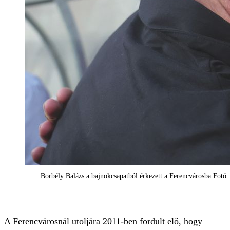
Borbély Balázs a bajnokcsapatból érkezett a Ferencvárosba Fotó
A Ferencvárosnál utoljára 2011-ben fordult elő, hogy