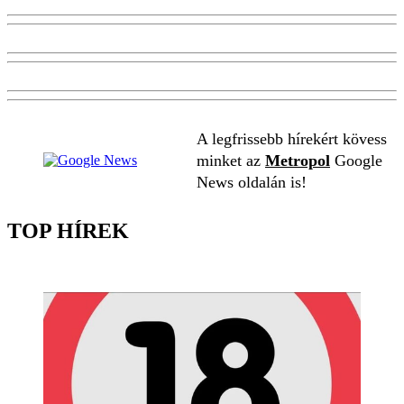
A legfrissebb hírekért kövess
minket az
Metropol
Google
News oldalán is!
TOP HÍREK