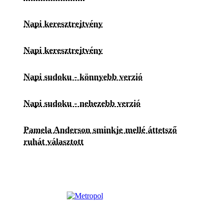
Napi keresztrejtvény
Napi keresztrejtvény
Napi sudoku - könnyebb verzió
Napi sudoku - nehezebb verzió
Pamela Anderson sminkje mellé áttetsző
ruhát választott