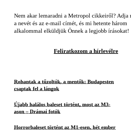
Nem akar lemaradni a Metropol cikkeiről? Adja
a nevét és az e-mail címét, és mi hetente három
alkalommal elküldjük Önnek a legjobb írásokat!
Feliratkozom a hírlevélre
Rohantak a tűzoltók, a mentők: Budapesten
csaptak fel a lángok
Újabb halálos baleset történt, most az M3-
ason – Drámai fotók
Horrorbaleset történt az M1-esen, hét ember