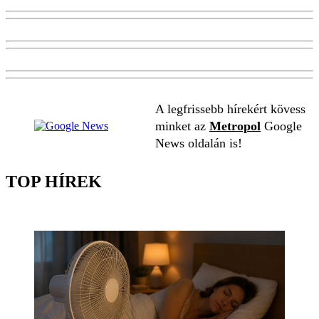
A legfrissebb hírekért kövess
minket az
Metropol
Google
News oldalán is!
TOP HÍREK