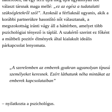
választ társnak maga mellé:
„ez az egész a tudatalatti
szükségletekről szól”
. Azoknál a férfiaknál ugyanis, akik a
korábbi partnerükre hasonlító nőt választanak, a
megszokottság iránti vágy áll a háttérben, amelyet több
pszichológiai tényező is táplál. A szakértő szerint ez főként
a múltbeli pozitív élmények által kialakult ideális
párkapcsolat lenyomata.
A szerelemben az emberek gyakran ugyanolyan típusú
személyeket keresnek. Ezért láthatunk néha mintákat az
emberek kapcsolataiban
– nyilatkozta a pszichológus.