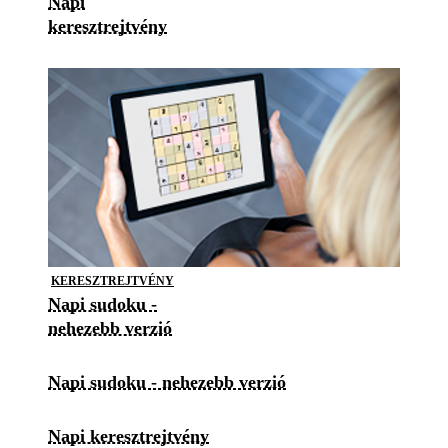
Napi
keresztrejtvény
KERESZTREJTVÉNY
Napi sudoku -
nehezebb verzió
Napi sudoku - nehezebb verzió
Napi keresztrejtvény