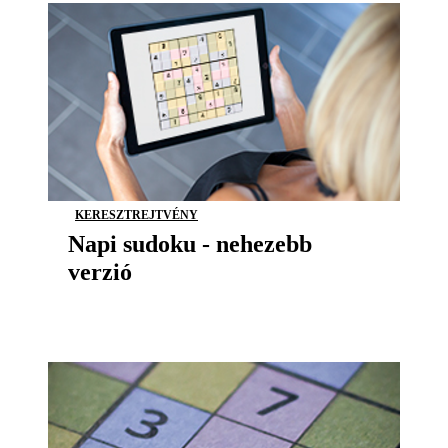
KERESZTREJTVÉNY
Napi sudoku - nehezebb
verzió