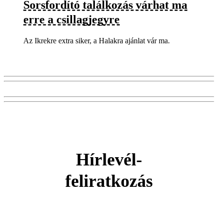
Sorsfordító találkozás várhat ma
erre a csillagjegyre
Az Ikrekre extra siker, a Halakra ajánlat vár ma.
Hírlevél-
feliratkozás