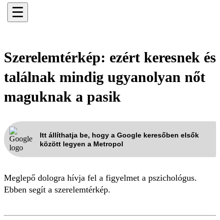
☰
Szerelemtérkép: ezért keresnek és
találnak mindig ugyanolyan nőt
maguknak a pasik
Itt állíthatja be, hogy a Google keresőben elsők
között legyen a Metropol
Meglepő dologra hívja fel a figyelmet a pszichológus.
Ebben segít a szerelemtérkép.