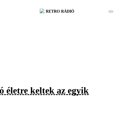
RETRO RÁDIÓ
 életre keltek az egyik