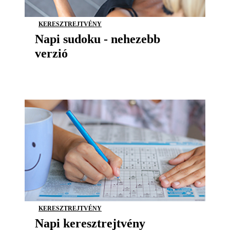
KERESZTREJTVÉNY
Napi sudoku - nehezebb
verzió
KERESZTREJTVÉNY
Napi keresztrejtvény