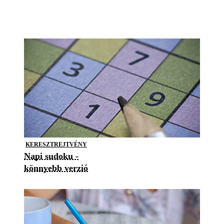
KERESZTREJTVÉNY
Napi sudoku -
könnyebb verzió