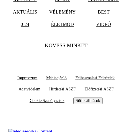
AKTUÁLIS
VÉLEMÉNY
BEST
0-24
ÉLETMÓD
VIDEÓ
KÖVESS MINKET
Impresszum
Médiaajánló
Felhasználási Feltételek
Adatvédelem
Hirdetési ÁSZF
Előfizetési ÁSZF
Cookie Szabályzatok
Sütibeállítások