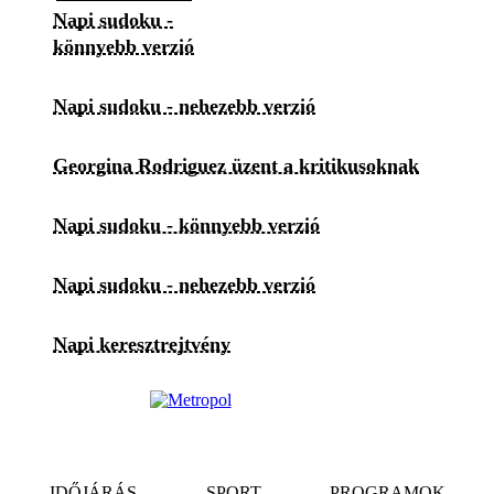
Napi sudoku -
könnyebb verzió
Napi sudoku - nehezebb verzió
Georgina Rodriguez üzent a kritikusoknak
Napi sudoku - könnyebb verzió
Napi sudoku - nehezebb verzió
Napi keresztrejtvény
IDŐJÁRÁS
SPORT
PROGRAMOK