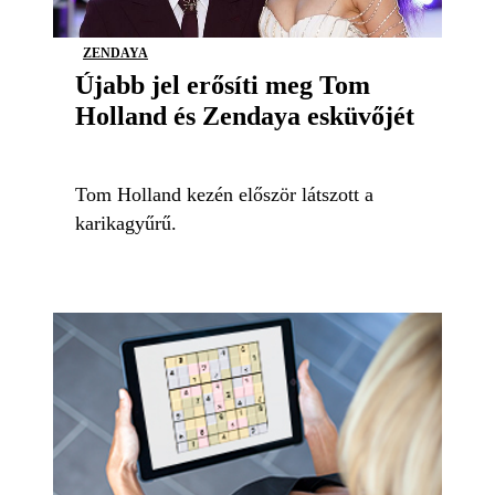
ZENDAYA
Újabb jel erősíti meg Tom
Holland és Zendaya esküvőjét
Tom Holland kezén először látszott a
karikagyűrű.