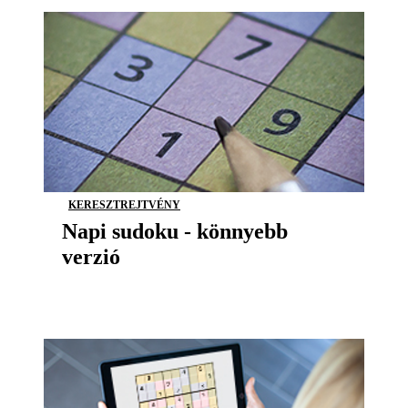
KERESZTREJTVÉNY
Napi sudoku - könnyebb
verzió