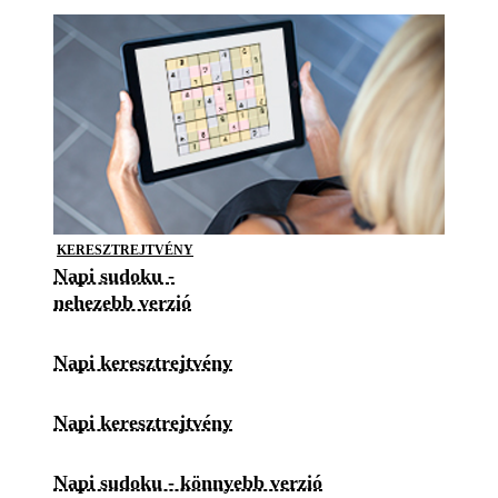
KERESZTREJTVÉNY
Napi sudoku -
nehezebb verzió
Napi keresztrejtvény
Napi keresztrejtvény
Napi sudoku - könnyebb verzió