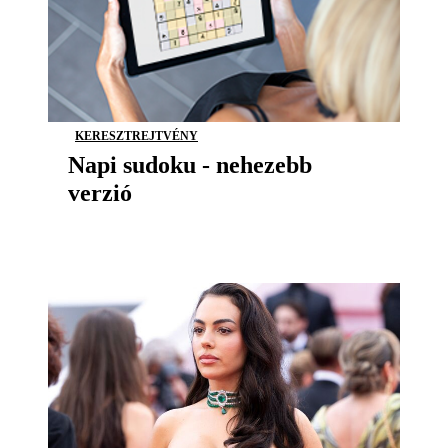
KERESZTREJTVÉNY
Napi sudoku - nehezebb
verzió