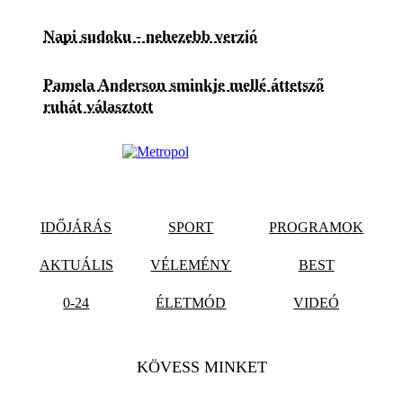
Napi sudoku - nehezebb verzió
Pamela Anderson sminkje mellé áttetsző
ruhát választott
IDŐJÁRÁS
SPORT
PROGRAMOK
AKTUÁLIS
VÉLEMÉNY
BEST
0-24
ÉLETMÓD
VIDEÓ
KÖVESS MINKET