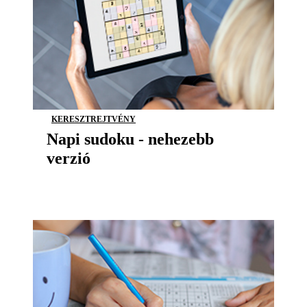
KERESZTREJTVÉNY
Napi sudoku - nehezebb
verzió