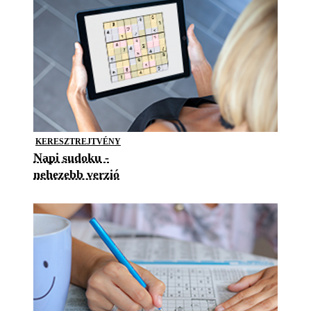
KERESZTREJTVÉNY
Napi sudoku -
nehezebb verzió