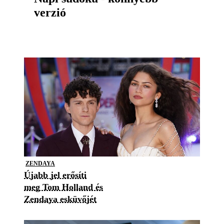
verzió
ZENDAYA
Újabb jel erősíti
meg Tom Holland és
Zendaya esküvőjét