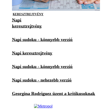
KERESZTREJTVÉNY
Napi
keresztrejtvény
Napi sudoku - könnyebb verzió
Napi keresztrejtvény
Napi sudoku - könnyebb verzió
Napi sudoku - nehezebb verzió
Georgina Rodriguez üzent a kritikusoknak