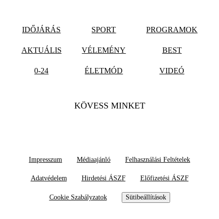
IDŐJÁRÁS
SPORT
PROGRAMOK
AKTUÁLIS
VÉLEMÉNY
BEST
0-24
ÉLETMÓD
VIDEÓ
KÖVESS MINKET
Impresszum
Médiaajánló
Felhasználási Feltételek
Adatvédelem
Hirdetési ÁSZF
Előfizetési ÁSZF
Cookie Szabályzatok
Sütibeállítások