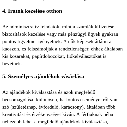
4.
Iratok kezelése otthon
Az adminisztratív feladatok, mint a számlák kifizetése,
biztosítások kezelése vagy más pénzügyi ügyek gyakran
pontos figyelmet igényelnek. A nők képesek átlátni a
káoszon, és felszámolják a rendetlenséget: ehhez általában
kis kosarakat, papírdobozokat, fiókelválasztókat is
bevetnek.
5.
Személyes ajándékok vásárlása
Az ajándékok kiválasztása és azok megfelelő
becsomagolása, különösen, ha fontos eseményekről van
szó (születésnap, évforduló, karácsony), általában több
kreativitást és érzékenységet kíván. A férfiaknak néha
nehezebb lehet a megfelelő ajándékok kiválasztása,