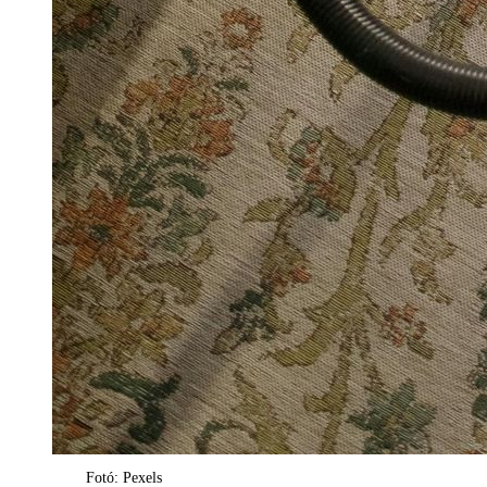
Fotó: Pexels