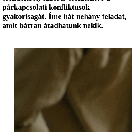
párkapcsolati konfliktusok
gyakoriságát. Íme hát néhány feladat,
amit bátran átadhatunk nekik.