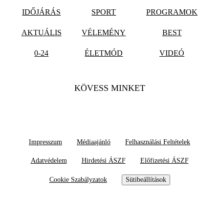
IDŐJÁRÁS
SPORT
PROGRAMOK
AKTUÁLIS
VÉLEMÉNY
BEST
0-24
ÉLETMÓD
VIDEÓ
KÖVESS MINKET
Impresszum
Médiaajánló
Felhasználási Feltételek
Adatvédelem
Hirdetési ÁSZF
Előfizetési ÁSZF
Cookie Szabályzatok
Sütibeállítások