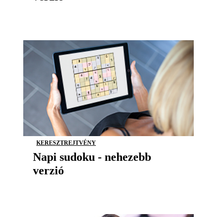
KERESZTREJTVÉNY
Napi sudoku - nehezebb
verzió