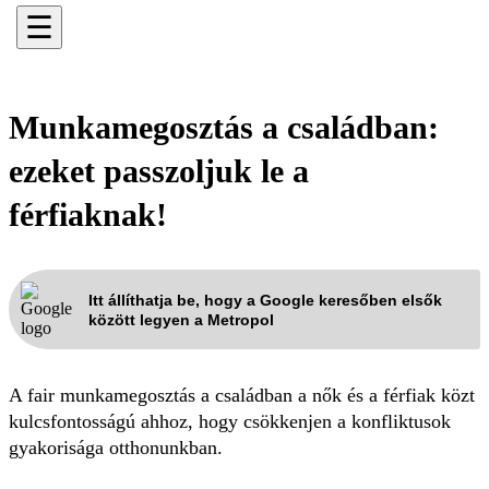
☰
Munkamegosztás a családban:
ezeket passzoljuk le a
férfiaknak!
Itt állíthatja be, hogy a Google keresőben elsők
között legyen a Metropol
A fair munkamegosztás a családban a nők és a férfiak közt
kulcsfontosságú ahhoz, hogy csökkenjen a konfliktusok
gyakorisága otthonunkban.