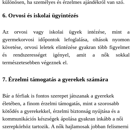
különösen, ha személyes és érzelmes ajándékról van szó.
6.
Orvosi és iskolai ügyintézés
Az orvosi vagy iskolai ügyek intézése, mint a
gyermekorvosi időpontok lefoglalása, oltások nyomon
követése, orvosi leletek elintézése gyakran több figyelmet
és rendszerességet igényel, amit a nők sokkal
természetesebben végeznek el.
7.
Érzelmi támogatás a gyerekek számára
Bár a férfiak is fontos szerepet játszanak a gyerekek
életében, a finom érzelmi támogatás, mint a szorosabb
kötődés a gyerekekkel, érzelmi biztonság nyújtása és a
kommunikációs készségek ápolása gyakran inkább a női
szerepkörhöz tartozik. A nők hajlamosak jobban felismerni