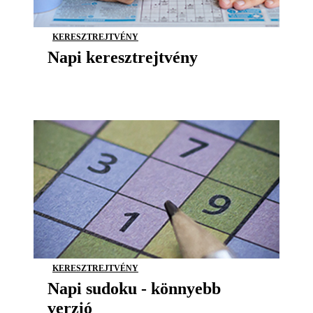
KERESZTREJTVÉNY
Napi keresztrejtvény
KERESZTREJTVÉNY
Napi sudoku - könnyebb
verzió