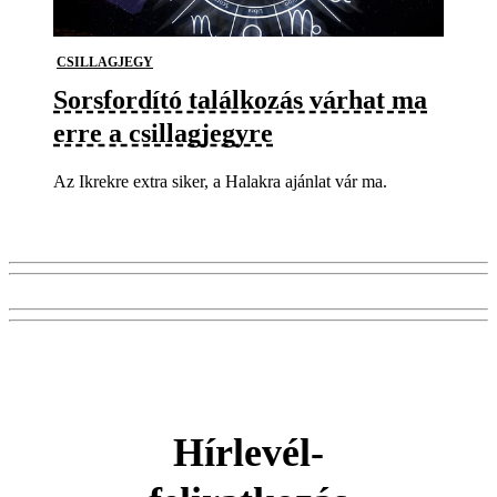
CSILLAGJEGY
Sorsfordító találkozás várhat ma
erre a csillagjegyre
Az Ikrekre extra siker, a Halakra ajánlat vár ma.
Hírlevél-