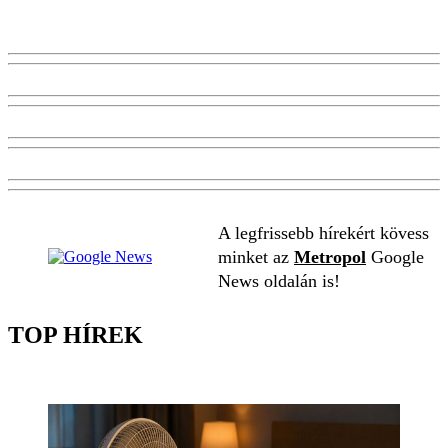
A legfrissebb hírekért kövess
minket az
Metropol
Google
News oldalán is!
TOP HÍREK