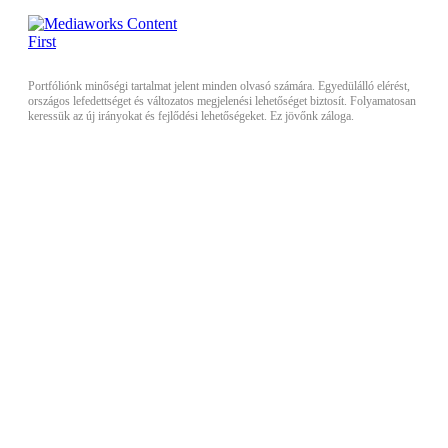
Portfóliónk minőségi tartalmat jelent minden olvasó számára. Egyedülálló elérést,
országos lefedettséget és változatos megjelenési lehetőséget biztosít. Folyamatosan
keressük az új irányokat és fejlődési lehetőségeket. Ez jövőnk záloga.