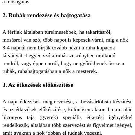
a mosogatás.
2.
Ruhák rendezése és hajtogatása
A férfiak általában türelmesebbek, ha takarításról,
mosásról van szó, több napot is képesek várni, míg a nők
3-4 napnál nem bírják tovább nézni a ruha kupacok
látványát. Legyen szó a ruhásszekrényben uralkodó
rendről, vagy éppen arról, hogy ne gyűrődjenek össze a
ruhák, ruhahajtogatásban a nők a mesterek.
3.
Az étkezések előkészítése
A napi étkezések megtervezése, a bevásárlólista készítése
és az étkezések előkészítése, különösen akkor, ha a család
bizonyos taja (gyerek) speciális étkezési igényekkel
rendelkezik, általában több szervezést és figyelmet igényel,
amit gyakran a nők jobban el tudnak végezni.