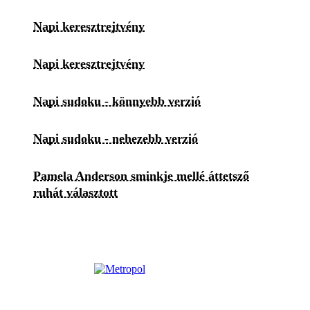
Napi keresztrejtvény
Napi keresztrejtvény
Napi sudoku - könnyebb verzió
Napi sudoku - nehezebb verzió
Pamela Anderson sminkje mellé áttetsző
ruhát választott