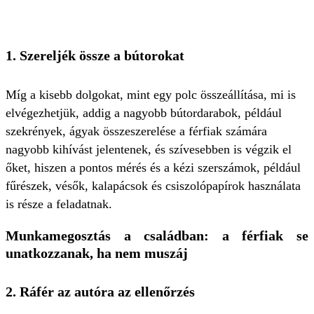
1.
Szereljék össze a bútorokat
Míg a kisebb dolgokat, mint egy polc összeállítása, mi is
elvégezhetjük, addig a nagyobb bútordarabok, például
szekrények, ágyak összeszerelése a férfiak számára
nagyobb kihívást jelentenek, és szívesebben is végzik el
őket, hiszen a pontos mérés és a kézi szerszámok, például
fűrészek, vésők, kalapácsok és csiszolópapírok használata
is része a feladatnak.
Munkamegosztás a családban: a férfiak se
unatkozzanak, ha nem muszáj
2.
Ráfér az autóra az ellenőrzés