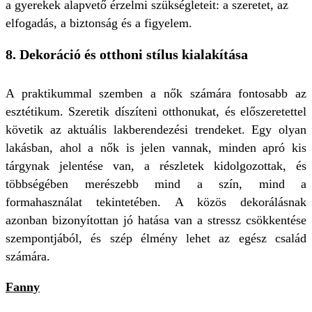
a gyerekek alapvető érzelmi szükségleteit: a szeretet, az
elfogadás, a biztonság és a figyelem.
8. Dekoráció és otthoni stílus kialakítása
A praktikummal szemben a nők számára fontosabb az
esztétikum. Szeretik díszíteni otthonukat, és előszeretettel
követik az aktuális lakberendezési trendeket. Egy olyan
lakásban, ahol a nők is jelen vannak, minden apró kis
tárgynak jelentése van, a részletek kidolgozottak, és
többségében merészebb mind a szín, mind a
formahasználat tekintetében. A közös dekorálásnak
azonban bizonyítottan jó hatása van a stressz csökkentése
szempontjából, és szép élmény lehet az egész család
számára.
Fanny