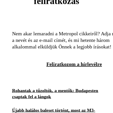
feliratkozás
Nem akar lemaradni a Metropol cikkeiről? Adja
a nevét és az e-mail címét, és mi hetente három
alkalommal elküldjük Önnek a legjobb írásokat!
Feliratkozom a hírlevélre
Rohantak a tűzoltók, a mentők: Budapesten
csaptak fel a lángok
Újabb halálos baleset történt, most az M3-