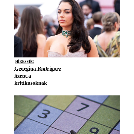
HÍRESSÉG
Georgina Rodriguez
üzent a
kritikusoknak