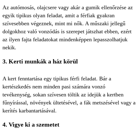
Az autómosás, olajcsere vagy akár a gumik ellenőrzése az
egyik tipikus olyan feladat, amit a férfiak gyakran
szívesebben végeznek, mint mi nők. A műszaki jellegű
dolgokhoz való vonzódás is szerepet játszhat ebben, ezért
az ilyen fajta feladatokat mindenképpen lepasszolhatjuk
nekik.
3.
Kerti munkák a ház körül
A kert fenntartása egy tipikus férfi feladat. Bár a
kertészkedés nem minden pasi számára vonzó
tevékenység, sokan szívesen töltik az idejük a kertben
fűnyírással, növények ültetésével, a fák metszésével vagy a
kerítés karbantartásával.
4.
Vigye ki a szemetet