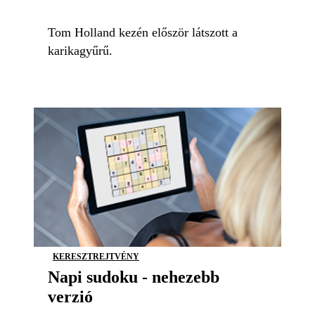
Tom Holland kezén először látszott a
karikagyűrű.
KERESZTREJTVÉNY
Napi sudoku - nehezebb
verzió