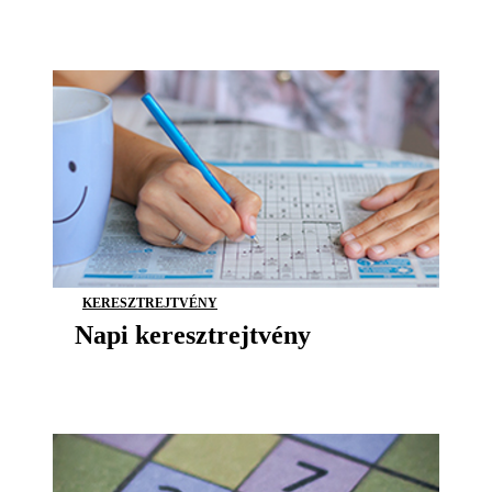
KERESZTREJTVÉNY
Napi keresztrejtvény