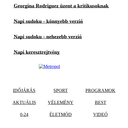
Georgina Rodriguez üzent a kritikusoknak
Napi sudoku - könnyebb verzió
Napi sudoku - nehezebb verzió
Napi keresztrejtvény
IDŐJÁRÁS
SPORT
PROGRAMOK
AKTUÁLIS
VÉLEMÉNY
BEST
0-24
ÉLETMÓD
VIDEÓ