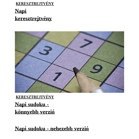
KERESZTREJTVÉNY
Napi
keresztrejtvény
KERESZTREJTVÉNY
Napi sudoku -
könnyebb verzió
Napi sudoku - nehezebb verzió