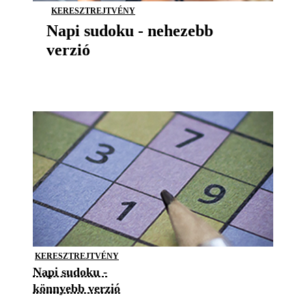
KERESZTREJTVÉNY
Napi sudoku - nehezebb
verzió
KERESZTREJTVÉNY
Napi sudoku -
könnyebb verzió