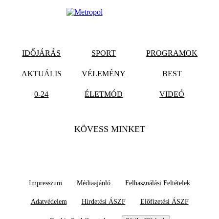
IDŐJÁRÁS
SPORT
PROGRAMOK
AKTUÁLIS
VÉLEMÉNY
BEST
0-24
ÉLETMÓD
VIDEÓ
KÖVESS MINKET
Impresszum
Médiaajánló
Felhasználási Feltételek
Adatvédelem
Hirdetési ÁSZF
Előfizetési ÁSZF