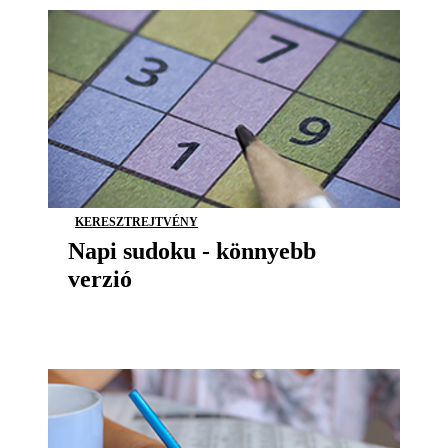
KERESZTREJTVÉNY
Napi sudoku - könnyebb
verzió