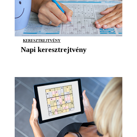
KERESZTREJTVÉNY
Napi keresztrejtvény