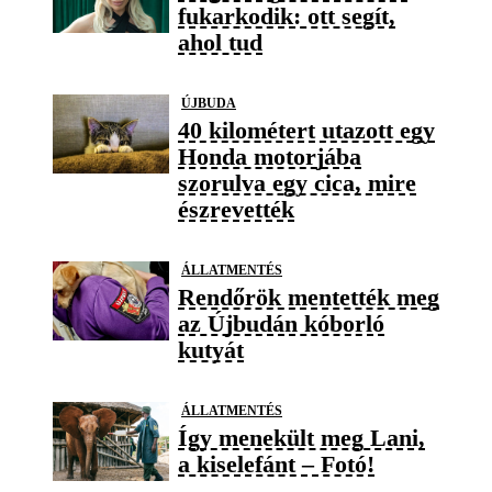
fukarkodik: ott segít,
ahol tud
ÚJBUDA
40 kilométert utazott egy
Honda motorjába
szorulva egy cica, mire
észrevették
ÁLLATMENTÉS
Rendőrök mentették meg
az Újbudán kóborló
kutyát
ÁLLATMENTÉS
Így menekült meg Lani,
a kiselefánt – Fotó!