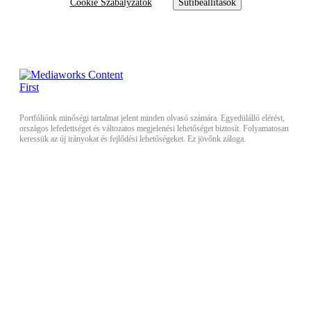
Cookie Szabályzatok
Sütibeállítások
Portfóliónk minőségi tartalmat jelent minden olvasó számára. Egyedülálló elérést,
országos lefedettséget és változatos megjelenési lehetőséget biztosít. Folyamatosan
keressük az új irányokat és fejlődési lehetőségeket. Ez jövőnk záloga.