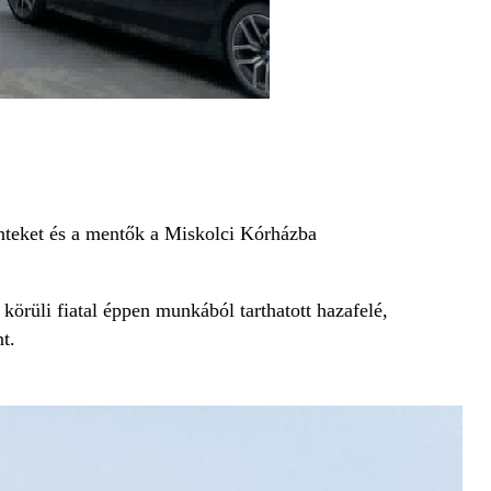
ténteket és a mentők a Miskolci Kórházba
 körüli fiatal éppen munkából tarthatott hazafelé,
t.