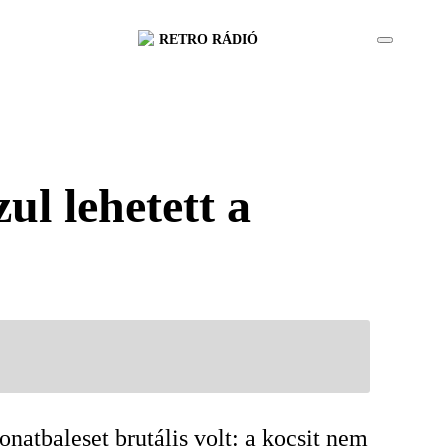
RETRO RÁDIÓ
ul lehetett a
natbaleset brutális volt: a kocsit nem