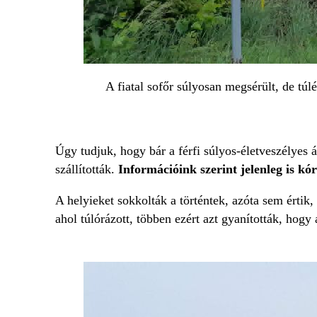
A fiatal sofőr súlyosan megsérült, de túlé
Úgy tudjuk, hogy bár a férfi súlyos-életveszélyes 
szállították.
Információink szerint jelenleg is kó
A helyieket sokkolták a történtek, azóta sem értik,
ahol túlórázott, többen ezért azt gyanították, hogy 