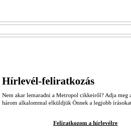
Hírlevél-feliratkozás
Nem akar lemaradni a Metropol cikkeiről? Adja meg a 
három alkalommal elküldjük Önnek a legjobb írásoka
Feliratkozom a hírlevélre