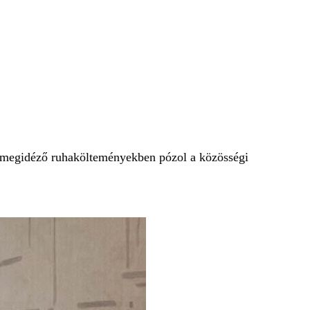
megidéző ruhakölteményekben pózol a közösségi