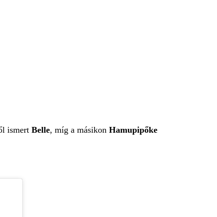
ől ismert
Belle
, míg a másikon
Hamupipőke