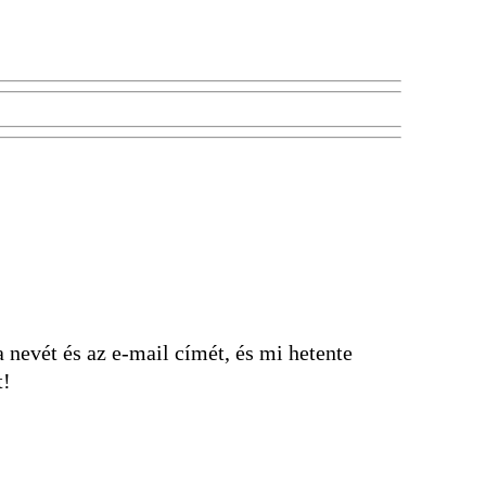
nevét és az e-mail címét, és mi hetente
t!