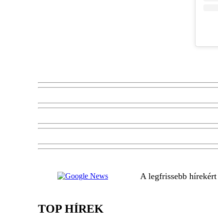
A legfrissebb hírekér
TOP HÍREK