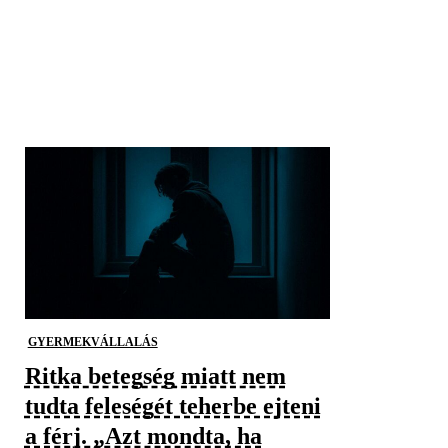
GYERMEKVÁLLALÁS
Ritka betegség miatt nem
tudta feleségét teherbe ejteni
a férj. „Azt mondta, ha