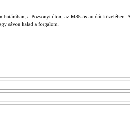
n határában, a Pozsonyi úton, az M85-ös autóút közelében. A
 egy sávon halad a forgalom.