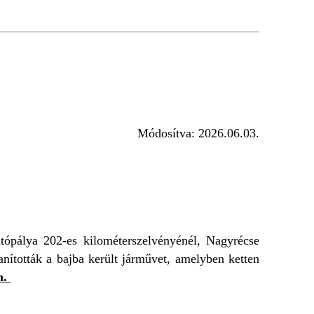
Módosítva:
2026.06.03.
tópálya 202-es kilométerszelvényénél, Nagyrécse
anították a bajba került járművet, amelyben ketten
m.