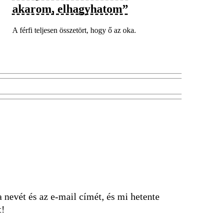
akarom, elhagyhatom”
A férfi teljesen összetört, hogy ő az oka.
nevét és az e-mail címét, és mi hetente
t!