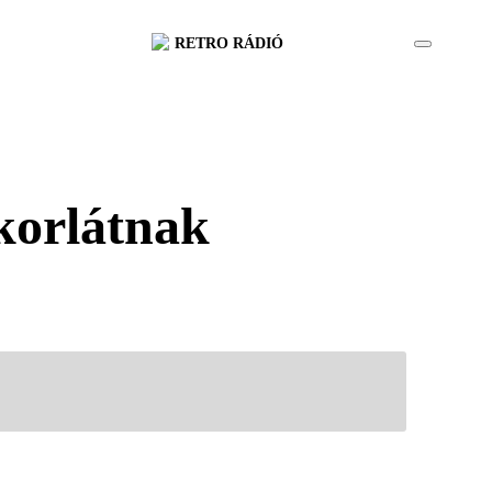
RETRO RÁDIÓ
gkorlátnak