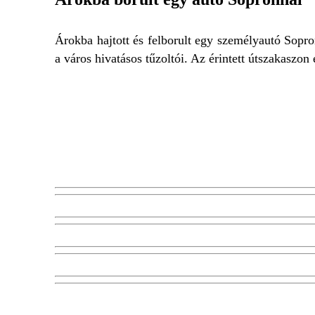
Árokba hajtott és felborult egy személyautó Sopro
a város hivatásos tűzoltói. Az érintett útszakaszon