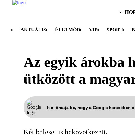
HO
AKTUÁLIS
ÉLETMÓD
VIP
SPORT
B
Az egyik árokba h
ütközött a magya
Itt állíthatja be, hogy a Google keresőben 
Két baleset is bekövetkezett.