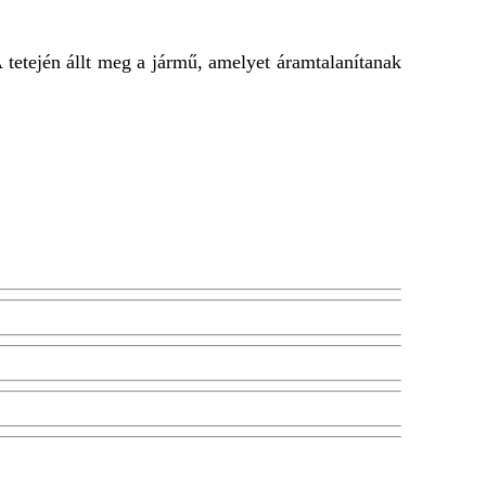
 tetején állt meg a jármű, amelyet áramtalanítanak