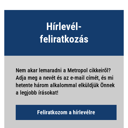
Hírlevél-
feliratkozás
Nem akar lemaradni a Metropol cikkeiről?
Adja meg a nevét és az e-mail címét, és mi
hetente három alkalommal elküldjük Önnek
a legjobb írásokat!
Feliratkozom a hírlevélre