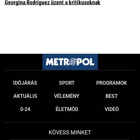
Georgina Rodriguez üzent a kritikusoknak
IDŐJÁRÁS
SPORT
PROGRAMOK
AKTUÁLIS
VÉLEMÉNY
BEST
0-24
ÉLETMÓD
VIDEÓ
KÖVESS MINKET