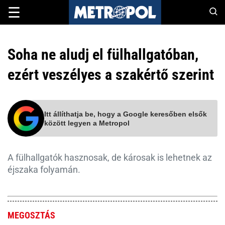
☰
Soha ne aludj el fülhallgatóban,
ezért veszélyes a szakértő szerint
Itt állíthatja be, hogy a Google keresőben elsők
között legyen a Metropol
A fülhallgatók hasznosak, de károsak is lehetnek az
éjszaka folyamán.
MEGOSZTÁS