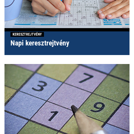
KERESZTREJTVÉNY
Napi keresztrejtvény