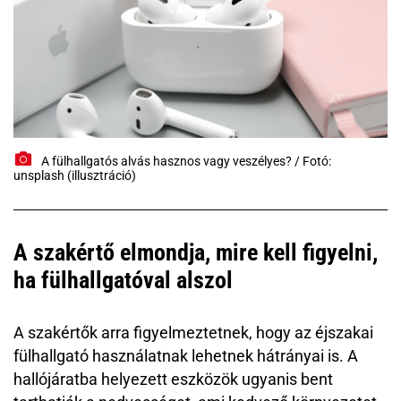
A fülhallgatós alvás hasznos vagy veszélyes? / Fotó:
unsplash (illusztráció)
A szakértő elmondja, mire kell figyelni,
ha fülhallgatóval alszol
A szakértők arra figyelmeztetnek, hogy az éjszakai
fülhallgató használatnak lehetnek hátrányai is. A
hallójáratba helyezett eszközök ugyanis bent