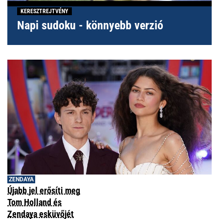
KERESZTREJTVÉNY
Napi sudoku - könnyebb verzió
ZENDAYA
Újabb jel erősíti meg
Tom Holland és
Zendaya esküvőjét