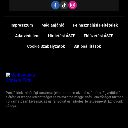
Impresszum
Médiaajánló
Felhasználási Feltételek
Adatvédelem
Hirdetési ÁSZF
Előfizetési ÁSZF
Cookie Szabályzatok
Sütibeállítások
Portfóliónk minőségi tartalmat jelent minden olvasó számára. Egyedülálló
elérést, országos lefedettséget és változatos megjelenési lehetőséget biztosít.
Folyamatosan keressük az új irányokat és fejlődési lehetőségeket. Ez jövőnk
záloga.