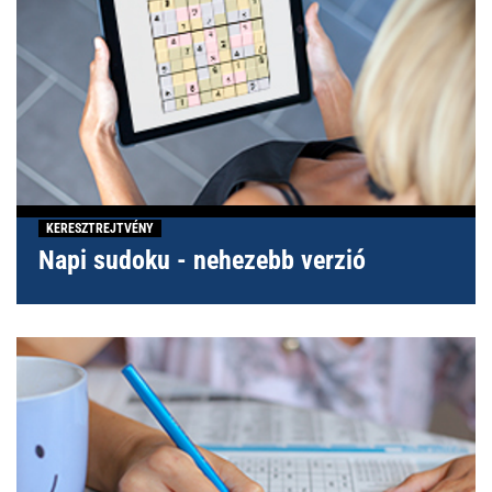
KERESZTREJTVÉNY
Napi sudoku - nehezebb verzió