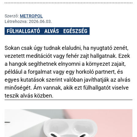
Szerző:
METROPOL
Létrehozva:
2026.06.03.
FÜLHALLGATÓ
ALVÁS
EGÉSZSÉG
Sokan csak úgy tudnak elaludni, ha nyugtató zenét,
vezetett meditációt vagy fehér zajt hallgatnak. Ezek
a hangok segíthetnek elnyomni a környezet zajait,
például a forgalmat vagy egy horkoló partnert, és
egyes kutatások szerint valóban javíthatják az alvás
minőségét. Ám vannak, akik ezt fülhallgatót viselve
teszik alvás közben.