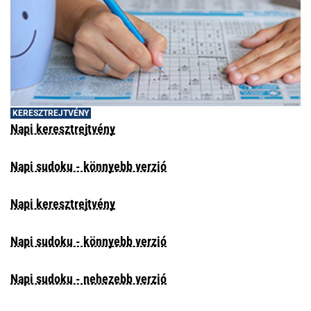
KERESZTREJTVÉNY
Napi keresztrejtvény
Napi sudoku - könnyebb verzió
Napi keresztrejtvény
Napi sudoku - könnyebb verzió
Napi sudoku - nehezebb verzió