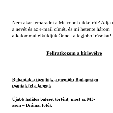
Nem akar lemaradni a Metropol cikkeiről? Adja
a nevét és az e-mail címét, és mi hetente három
alkalommal elküldjük Önnek a legjobb írásokat!
Feliratkozom a hírlevélre
Rohantak a tűzoltók, a mentők: Budapesten
csaptak fel a lángok
Újabb halálos baleset történt, most az M3-
ason – Drámai fotók