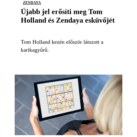
ZENDAYA
Újabb jel erősíti meg Tom
Holland és Zendaya esküvőjét
Tom Holland kezén először látszott a
karikagyűrű.