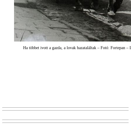
Ha többet ivott a gazda, a lovak hazataláltak – Fotó: Fortepan – 