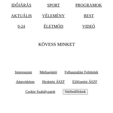
IDŐJÁRÁS
SPORT
PROGRAMOK
AKTUÁLIS
VÉLEMÉNY
BEST
0-24
ÉLETMÓD
VIDEÓ
KÖVESS MINKET
Impresszum
Médiaajánló
Felhasználási Feltételek
Adatvédelem
Hirdetési ÁSZF
Előfizetési ÁSZF
Cookie Szabályzatok
Sütibeállítások