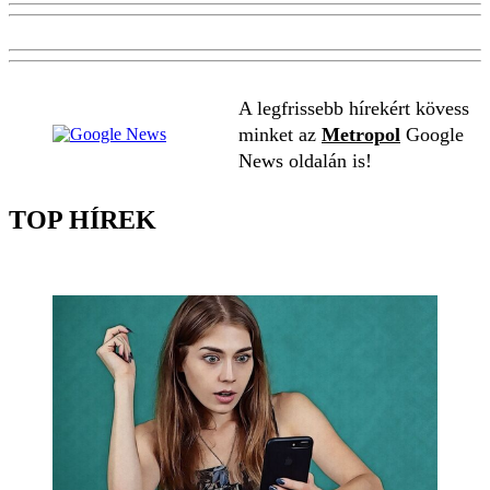
A legfrissebb hírekért kövess
minket az
Metropol
Google
News oldalán is!
TOP HÍREK