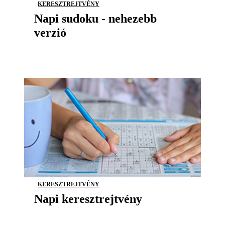
KERESZTREJTVÉNY
Napi sudoku - nehezebb
verzió
KERESZTREJTVÉNY
Napi keresztrejtvény