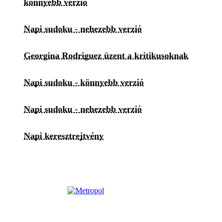
könnyebb verzió
Napi sudoku - nehezebb verzió
Georgina Rodriguez üzent a kritikusoknak
Napi sudoku - könnyebb verzió
Napi sudoku - nehezebb verzió
Napi keresztrejtvény