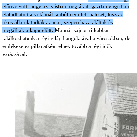
előnye volt, hogy az ivásban megfáradt gazda nyugodtan
elaludhatott a volánnál, abból nem lett baleset, hisz az
okos állatok tudták az utat, szépen hazataláltak és
megálltak a kapu előtt.
Ma már sajnos ritkábban
találkozhatunk a régi világ hangulatával a városokban, de
emlékezetes pillanatként élnek tovább a régi idők
varázsával.