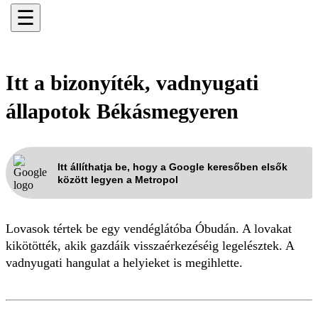
☰
Itt a bizonyíték, vadnyugati
állapotok Békásmegyeren
Itt állíthatja be, hogy a Google keresőben elsők
között legyen a Metropol
Lovasok tértek be egy vendéglátóba Óbudán. A lovakat
kikötötték, akik gazdáik visszaérkezéséig legelésztek. A
vadnyugati hangulat a helyieket is megihlette.