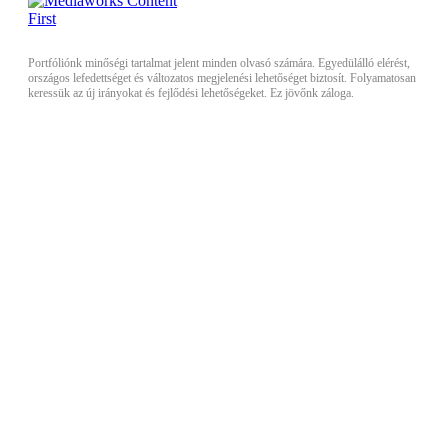
Portfóliónk minőségi tartalmat jelent minden olvasó számára. Egyedülálló elérést,
országos lefedettséget és változatos megjelenési lehetőséget biztosít. Folyamatosan
keressük az új irányokat és fejlődési lehetőségeket. Ez jövőnk záloga.