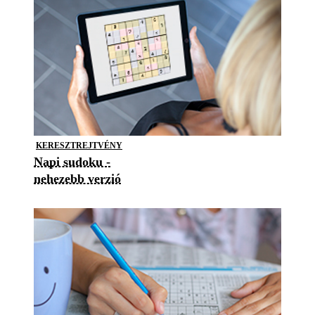
KERESZTREJTVÉNY
Napi sudoku -
nehezebb verzió