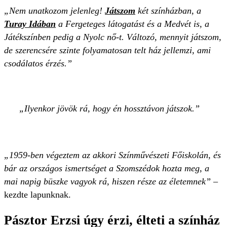
„Nem unatkozom jelenleg!
Játszom
két színházban, a
Turay Idában
a Fergeteges látogatást és a Medvét is, a
Játékszínben pedig a Nyolc nő-t. Változó, mennyit játszom,
de szerencsére szinte folyamatosan telt ház jellemzi, ami
csodálatos érzés.”
Ilyenkor jövök rá, hogy én hossztávon játszok.
„1959-ben végeztem az akkori Színművészeti Főiskolán, és
bár az országos ismertséget a Szomszédok hozta meg, a
mai napig büszke vagyok rá, hiszen része az életemnek” –
kezdte lapunknak.
Pásztor Erzsi úgy érzi, élteti a színház