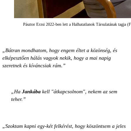
Pásztor Erzsi 2022-ben lett a Halhatatlanok Társulatának tagja (
„Bátran mondhatom, hogy engem éltet a közönség, és
elképesztően hálás vagyok nekik, hogy a mai napig
szeretnek és kíváncsiak rám.”
Ha
Jankába
kell "átkapcsolnom", nekem az sem
teher.
„Szoktam kapni egy-két felkérést, hogy köszöntsem a jeles