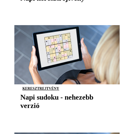
KERESZTREJTVÉNY
Napi sudoku - nehezebb
verzió