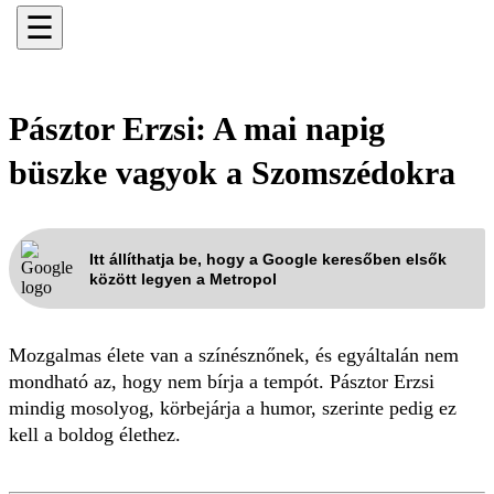
☰
Pásztor Erzsi: A mai napig
büszke vagyok a Szomszédokra
Itt állíthatja be, hogy a Google keresőben elsők
között legyen a Metropol
Mozgalmas élete van a színésznőnek, és egyáltalán nem
mondható az, hogy nem bírja a tempót. Pásztor Erzsi
mindig mosolyog, körbejárja a humor, szerinte pedig ez
kell a boldog élethez.