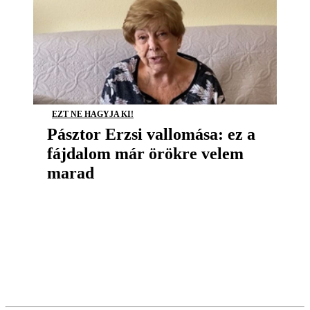
EZT NE HAGYJA KI!
Pásztor Erzsi vallomása: ez a
fájdalom már örökre velem
marad