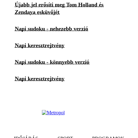
Újabb jel erősíti meg Tom Holland és
Zendaya esküvőjét
Napi sudoku - nehezebb verzió
Napi keresztrejtvény
Napi sudoku - könnyebb verzió
Napi keresztrejtvény