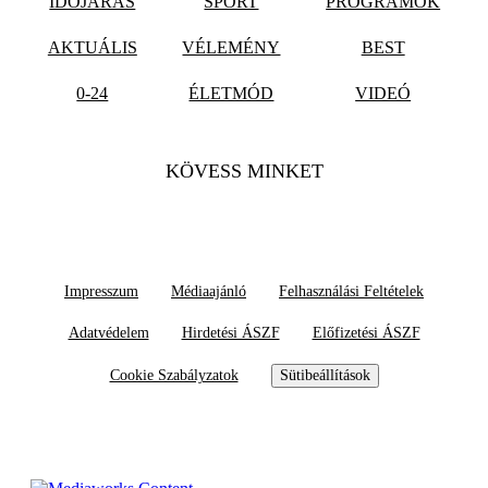
IDŐJÁRÁS
SPORT
PROGRAMOK
AKTUÁLIS
VÉLEMÉNY
BEST
0-24
ÉLETMÓD
VIDEÓ
KÖVESS MINKET
Impresszum
Médiaajánló
Felhasználási Feltételek
Adatvédelem
Hirdetési ÁSZF
Előfizetési ÁSZF
Cookie Szabályzatok
Sütibeállítások