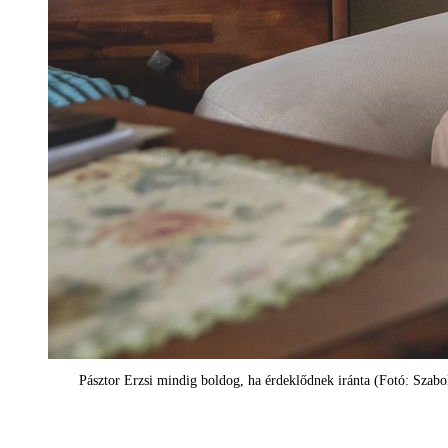
Pásztor Erzsi mindig boldog, ha érdeklődnek iránta (Fotó: Szabo