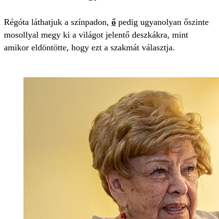
Régóta láthatjuk a színpadon,
ő
pedig ugyanolyan őszinte
mosollyal megy ki a világot jelentő deszkákra, mint
amikor eldöntötte, hogy ezt a szakmát választja.