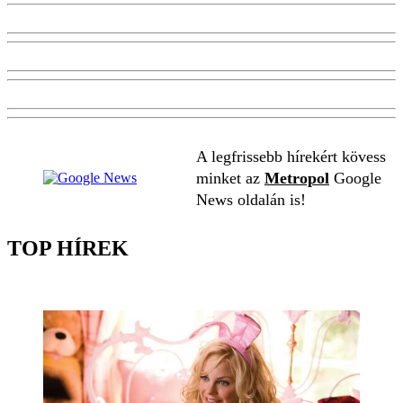
A legfrissebb hírekért kövess
minket az
Metropol
Google
News oldalán is!
TOP HÍREK