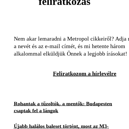
feliratkozás
Nem akar lemaradni a Metropol cikkeiről? Adja
a nevét és az e-mail címét, és mi hetente három
alkalommal elküldjük Önnek a legjobb írásokat!
Feliratkozom a hírlevélre
Rohantak a tűzoltók, a mentők: Budapesten
csaptak fel a lángok
Újabb halálos baleset történt, most az M3-