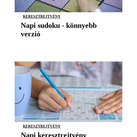
KERESZTREJTVÉNY
Napi sudoku - könnyebb
verzió
KERESZTREJTVÉNY
Napi keresztrejtvény