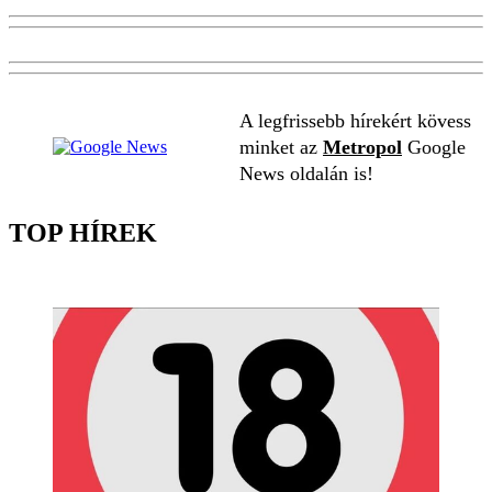
A legfrissebb hírekért kövess
minket az
Metropol
Google
News oldalán is!
TOP HÍREK