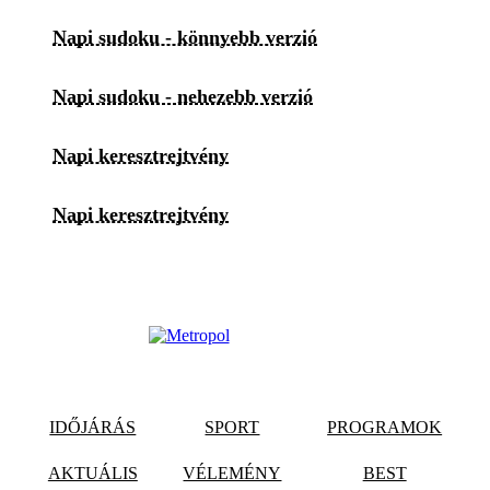
Napi sudoku - könnyebb verzió
Napi sudoku - nehezebb verzió
Napi keresztrejtvény
Napi keresztrejtvény
IDŐJÁRÁS
SPORT
PROGRAMOK
AKTUÁLIS
VÉLEMÉNY
BEST