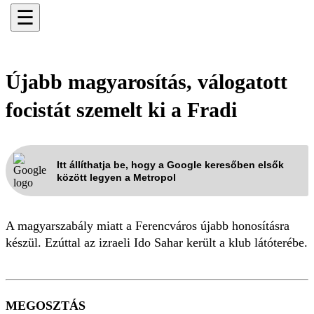
☰
Újabb magyarosítás, válogatott
focistát szemelt ki a Fradi
Itt állíthatja be, hogy a Google keresőben elsők
között legyen a Metropol
A magyarszabály miatt a Ferencváros újabb honosításra
készül. Ezúttal az izraeli Ido Sahar került a klub látóterébe.
MEGOSZTÁS