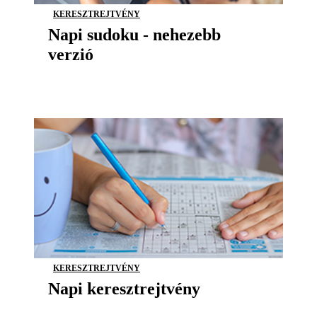
KERESZTREJTVÉNY
Napi sudoku - nehezebb
verzió
KERESZTREJTVÉNY
Napi keresztrejtvény