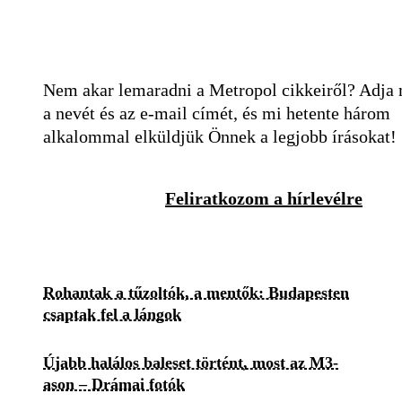
Nem akar lemaradni a Metropol cikkeiről? Adja
a nevét és az e-mail címét, és mi hetente három
alkalommal elküldjük Önnek a legjobb írásokat!
Feliratkozom a hírlevélre
Rohantak a tűzoltók, a mentők: Budapesten
csaptak fel a lángok
Újabb halálos baleset történt, most az M3-
ason – Drámai fotók