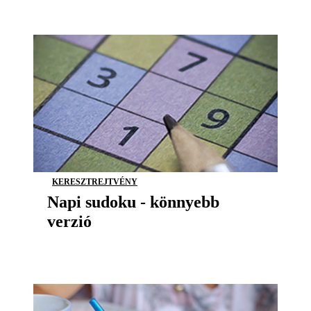
KERESZTREJTVÉNY
Napi sudoku - könnyebb
verzió