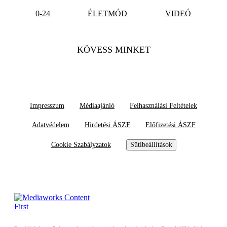
0-24
ÉLETMÓD
VIDEÓ
KÖVESS MINKET
Impresszum
Médiaajánló
Felhasználási Feltételek
Adatvédelem
Hirdetési ÁSZF
Előfizetési ÁSZF
Cookie Szabályzatok
Sütibeállítások