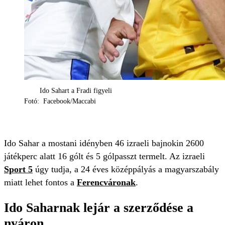
Ido Sahart a Fradi figyeli
Fotó: Facebook/Maccabi
Ido Sahar a mostani idényben 46 izraeli bajnokin 2600
játékperc alatt 16 gólt és 5 gólpasszt termelt. Az izraeli
Sport 5
úgy tudja, a 24 éves középpályás a magyarszabály
miatt lehet fontos a
Ferencváronak
.
Ido Saharnak lejár a szerződése a
nyáron