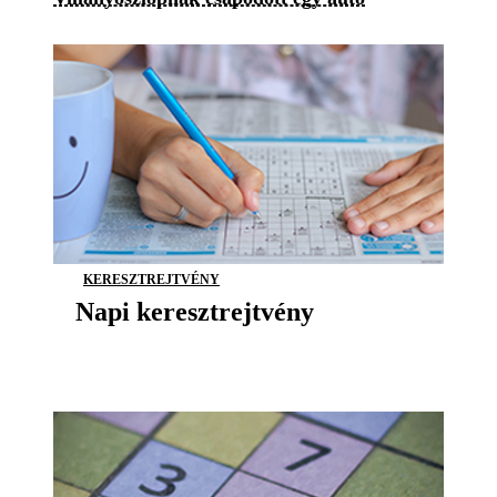
KERESZTREJTVÉNY
Napi keresztrejtvény