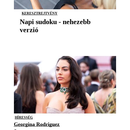
KERESZTREJTVÉNY
Napi sudoku - nehezebb
verzió
HÍRESSÉG
Georgina Rodriguez