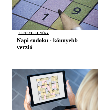
KERESZTREJTVÉNY
Napi sudoku - könnyebb
verzió