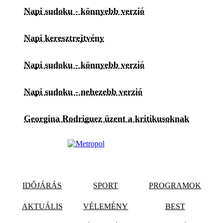
Napi sudoku - könnyebb verzió
Napi keresztrejtvény
Napi sudoku - könnyebb verzió
Napi sudoku - nehezebb verzió
Georgina Rodriguez üzent a kritikusoknak
IDŐJÁRÁS
SPORT
PROGRAMOK
AKTUÁLIS
VÉLEMÉNY
BEST