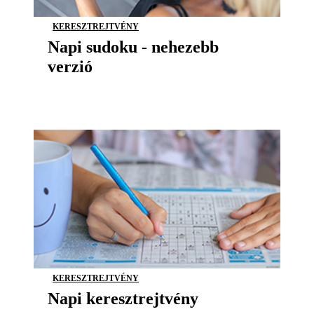
KERESZTREJTVÉNY
Napi sudoku - nehezebb
verzió
KERESZTREJTVÉNY
Napi keresztrejtvény