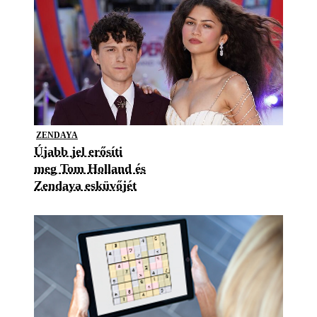
ZENDAYA
Újabb jel erősíti
meg Tom Holland és
Zendaya esküvőjét