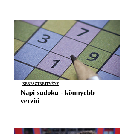
KERESZTREJTVÉNY
Napi sudoku - könnyebb
verzió