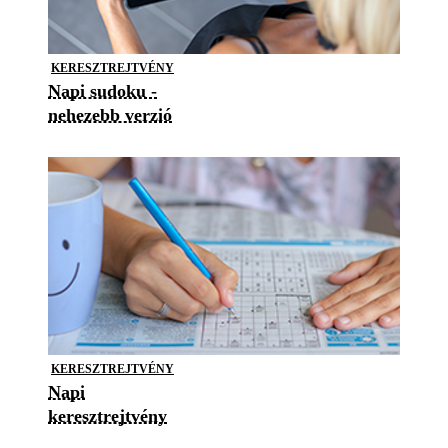
KERESZTREJTVÉNY
Napi sudoku -
nehezebb verzió
KERESZTREJTVÉNY
Napi
keresztrejtvény