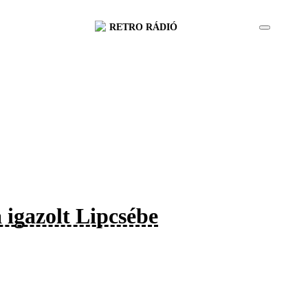
RETRO RÁDIÓ
 igazolt Lipcsébe