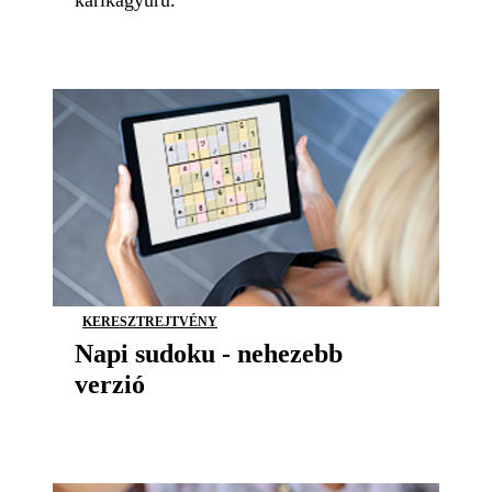
KERESZTREJTVÉNY
Napi sudoku - nehezebb
verzió