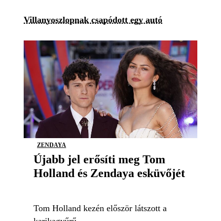
Villanyoszlopnak csapódott egy autó
ZENDAYA
Újabb jel erősíti meg Tom
Holland és Zendaya esküvőjét
Tom Holland kezén először látszott a
karikagyűrű.