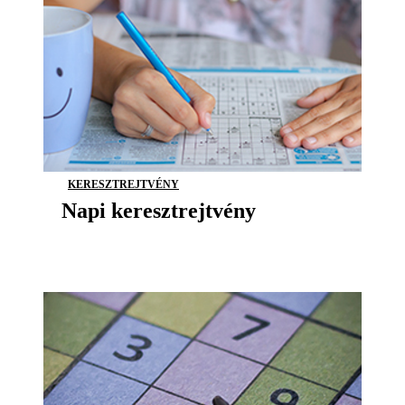
KERESZTREJTVÉNY
Napi keresztrejtvény