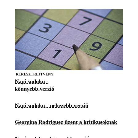
KERESZTREJTVÉNY
Napi sudoku -
könnyebb verzió
Napi sudoku - nehezebb verzió
Georgina Rodriguez üzent a kritikusoknak