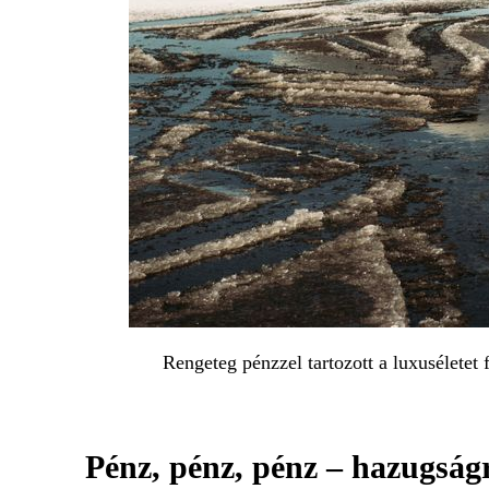
Rengeteg pénzzel tartozott a luxuséletet 
Pénz, pénz, pénz – hazugságr