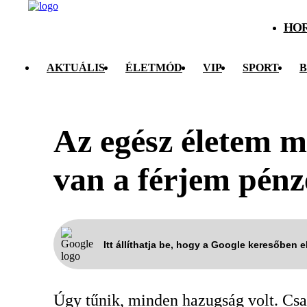
HO
AKTUÁLIS
ÉLETMÓD
VIP
SPORT
B
Az egész életem m
van a férjem pénz
Itt állíthatja be, hogy a Google keresőben 
Úgy tűnik, minden hazugság volt. Csak 