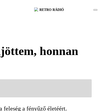
RETRO RÁDIÓ
ájöttem, honnan
 feleség a fényűző életéért.