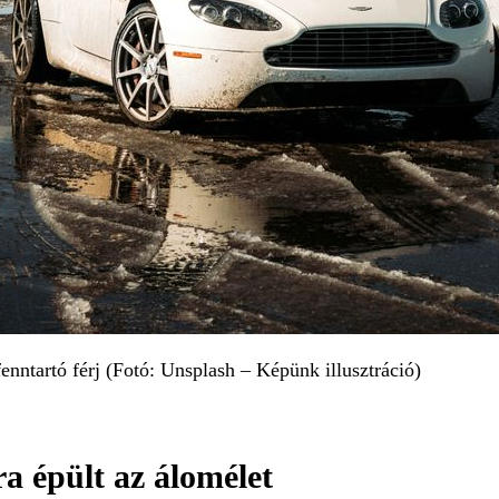
fenntartó férj (Fotó: Unsplash – Képünk illusztráció)
a épült az álomélet