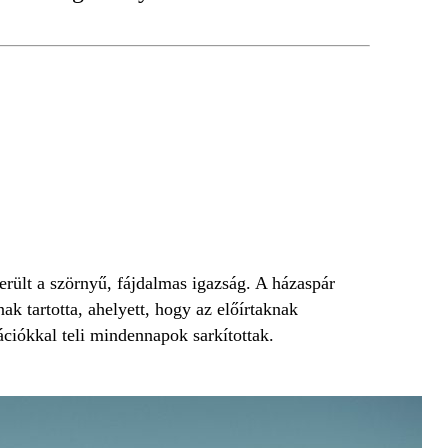
erült a szörnyű, fájdalmas igazság. A házaspár
ak tartotta, ahelyett, hogy az előírtaknak
ációkkal teli mindennapok sarkítottak.