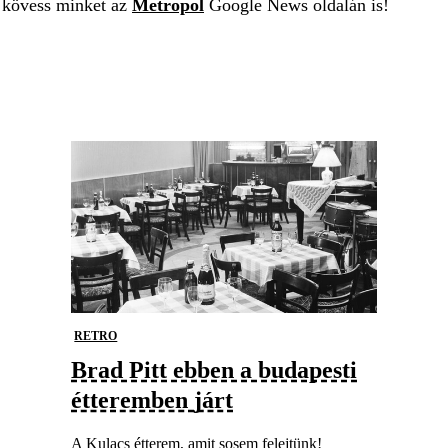
t kövess minket az
Metropol
Google News oldalán is!
RETRO
Brad Pitt ebben a budapesti
étteremben járt
A Kulacs étterem, amit sosem felejtünk!