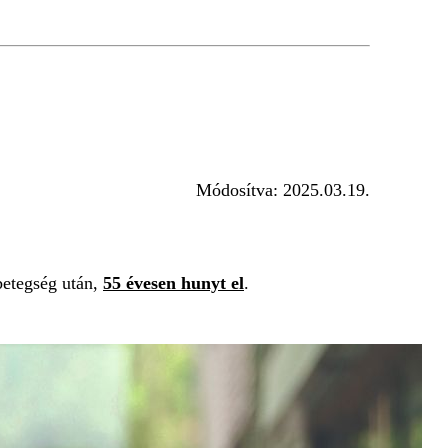
Módosítva:
2025.03.19.
betegség után,
55 évesen hunyt el
.