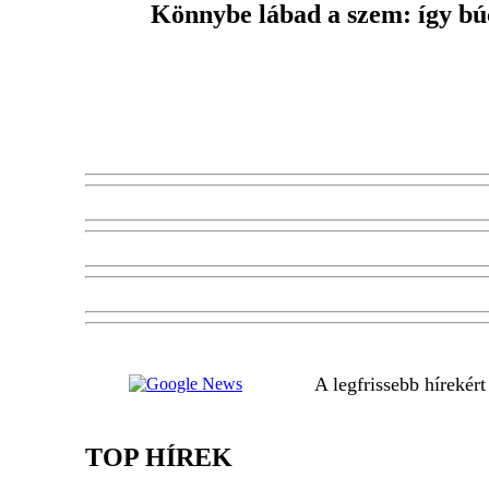
Könnybe lábad a szem: így bú
A legfrissebb hírekér
TOP HÍREK