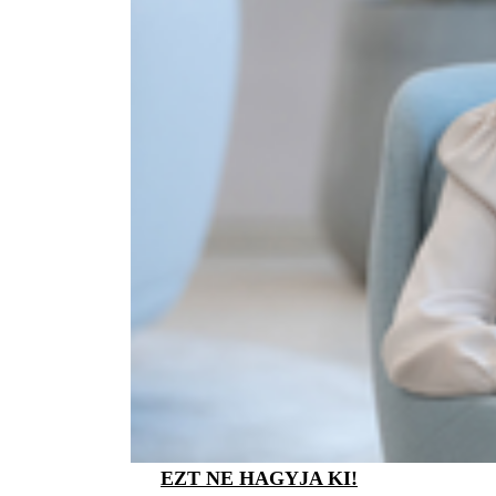
EZT NE HAGYJA KI!