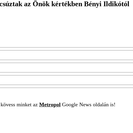
csúztak az Önök kértékben Bényi Ildikótól
t kövess minket az
Metropol
Google News oldalán is!