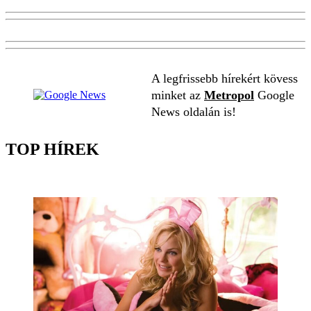
A legfrissebb hírekért kövess
minket az
Metropol
Google
News oldalán is!
TOP HÍREK