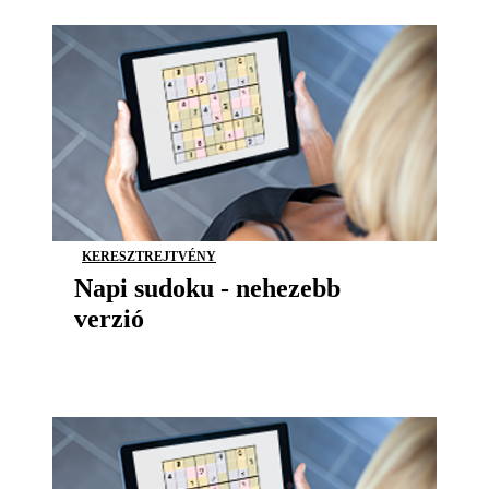
KERESZTREJTVÉNY
Napi sudoku - nehezebb
verzió