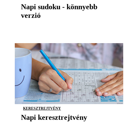
Napi sudoku - könnyebb
verzió
KERESZTREJTVÉNY
Napi keresztrejtvény