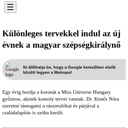
☰
Különleges tervekkel indul az új
évnek a magyar szépségkirálynő
Itt állíthatja be, hogy a Google keresőben elsők
között legyen a Metropol
Egy évig hordja a koronát a Miss Universe Hungary
győztese, akinek komoly tervei vannak. Dr. Kenéz Nóra
szeretné támogatni a rászorulókat és párjával a
családalapítás is szóba került.