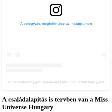
A bejegyzés megtekintése az Instagramon
dr. Nóra Kenéz (@dr_norakenez) által megosztott bejegyzés
A családalapítás is tervben van a Miss
Universe Hungary