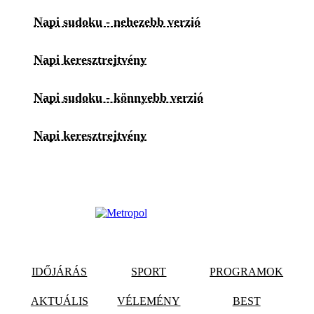
Napi sudoku - nehezebb verzió
Napi keresztrejtvény
Napi sudoku - könnyebb verzió
Napi keresztrejtvény
IDŐJÁRÁS
SPORT
PROGRAMOK
AKTUÁLIS
VÉLEMÉNY
BEST