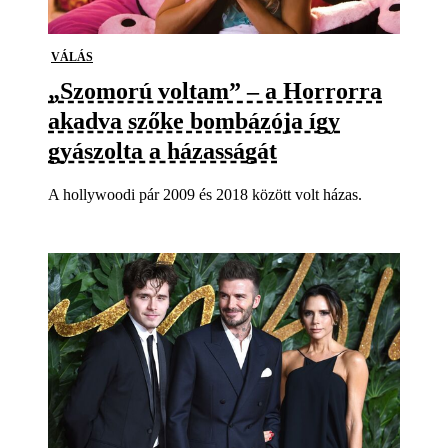
VÁLÁS
„Szomorú voltam” – a Horrorra
akadva szőke bombázója így
gyászolta a házasságát
A hollywoodi pár 2009 és 2018 között volt házas.