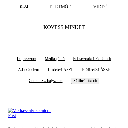
0-24
ÉLETMÓD
VIDEÓ
KÖVESS MINKET
Impresszum
Médiaajánló
Felhasználási Feltételek
Adatvédelem
Hirdetési ÁSZF
Előfizetési ÁSZF
Cookie Szabályzatok
Sütibeállítások