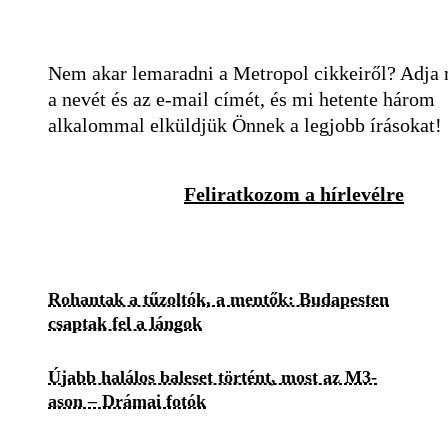
Nem akar lemaradni a Metropol cikkeiről? Adja
a nevét és az e-mail címét, és mi hetente három
alkalommal elküldjük Önnek a legjobb írásokat!
Feliratkozom a hírlevélre
Rohantak a tűzoltók, a mentők: Budapesten
csaptak fel a lángok
Újabb halálos baleset történt, most az M3-
ason – Drámai fotók