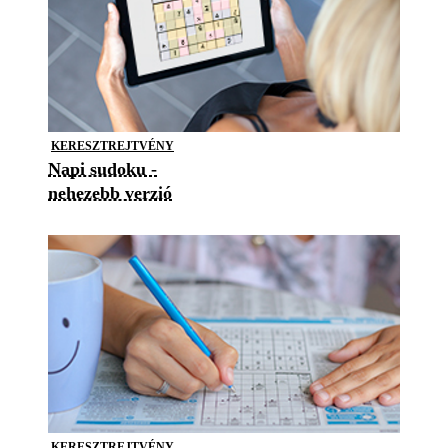
KERESZTREJTVÉNY
Napi sudoku -
nehezebb verzió
KERESZTREJTVÉNY