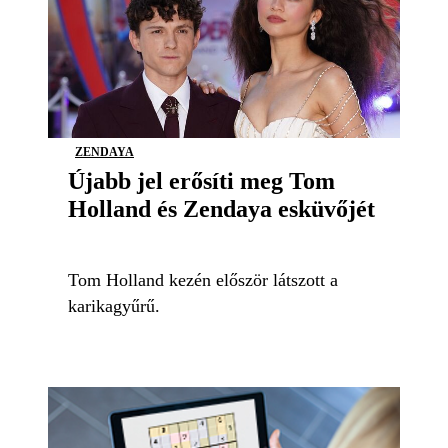
ZENDAYA
Újabb jel erősíti meg Tom
Holland és Zendaya esküvőjét
Tom Holland kezén először látszott a
karikagyűrű.