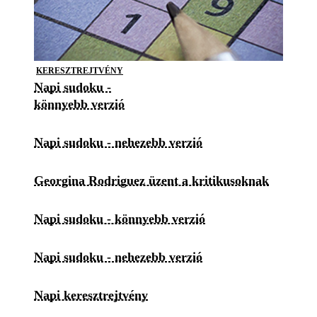
KERESZTREJTVÉNY
Napi sudoku -
könnyebb verzió
Napi sudoku - nehezebb verzió
Georgina Rodriguez üzent a kritikusoknak
Napi sudoku - könnyebb verzió
Napi sudoku - nehezebb verzió
Napi keresztrejtvény