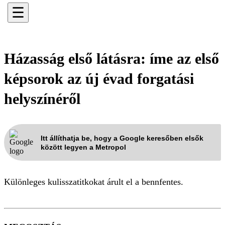
☰
Házasság első látásra: íme az első
képsorok az új évad forgatási
helyszínéről
Itt állíthatja be, hogy a Google keresőben elsők
között legyen a Metropol
Különleges kulisszatitkokat árult el a bennfentes.