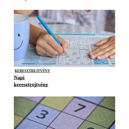
KERESZTREJTVÉNY
Napi
keresztrejtvény