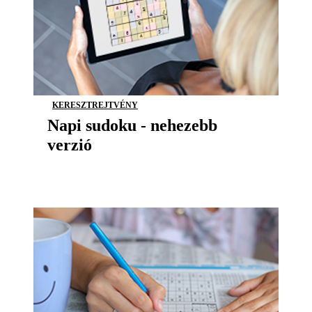
KERESZTREJTVÉNY
Napi sudoku - nehezebb
verzió