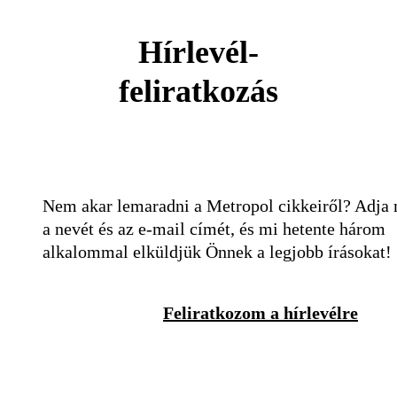
Hírlevél-
feliratkozás
Nem akar lemaradni a Metropol cikkeiről? Adja
a nevét és az e-mail címét, és mi hetente három
alkalommal elküldjük Önnek a legjobb írásokat!
Feliratkozom a hírlevélre