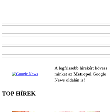
A legfrissebb hírekért kövess
minket az
Metropol
Google
News oldalán is!
TOP HÍREK