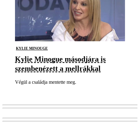
KYLIE MINOUGE
Kylie Minogue másodjára is
szembenézett a mellrákkal
Végül a családja mentette meg.