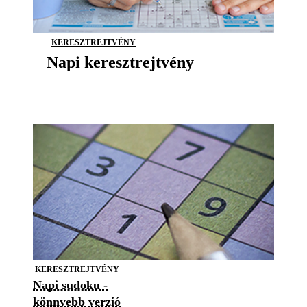
KERESZTREJTVÉNY
Napi keresztrejtvény
KERESZTREJTVÉNY
Napi sudoku -
könnyebb verzió