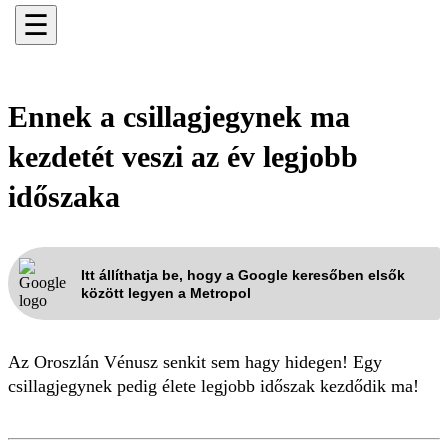
☰
Ennek a csillagjegynek ma
kezdetét veszi az év legjobb
időszaka
Itt állíthatja be, hogy a Google keresőben elsők
között legyen a Metropol
Az Oroszlán Vénusz senkit sem hagy hidegen! Egy
csillagjegynek pedig élete legjobb időszak kezdődik ma!