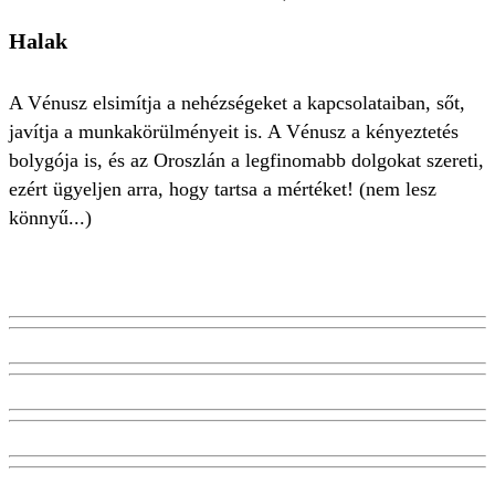
Halak
A Vénusz elsimítja a nehézségeket a kapcsolataiban, sőt,
javítja a munkakörülményeit is. A Vénusz a kényeztetés
bolygója is, és az Oroszlán a legfinomabb dolgokat szereti,
ezért ügyeljen arra, hogy tartsa a mértéket! (nem lesz
könnyű...)