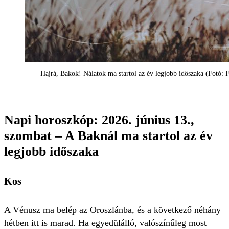
Hajrá, Bakok! Nálatok ma startol az év legjobb időszaka (Fotó: 
Napi horoszkóp: 2026. június 13.,
szombat – A Baknál ma startol az év
legjobb időszaka
Kos
A Vénusz ma belép az Oroszlánba, és a következő néhány
hétben itt is marad. Ha egyedülálló, valószínűleg most