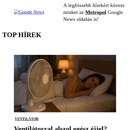
A legfrissebb hírekért kövess
minket az
Metropol
Google
News oldalán is!
TOP HÍREK
VENTILÁTOR
Ventilátorral alszol egész éjjel?