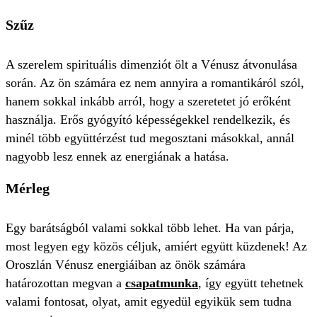
Szűz
A szerelem spirituális dimenziót ölt a Vénusz átvonulása
során. Az ön számára ez nem annyira a romantikáról szól,
hanem sokkal inkább arról, hogy a szeretetet jó erőként
használja. Erős gyógyító képességekkel rendelkezik, és
minél több együttérzést tud megosztani másokkal, annál
nagyobb lesz ennek az energiának a hatása.
Mérleg
Egy barátságból valami sokkal több lehet. Ha van párja,
most legyen egy közös céljuk, amiért együtt küzdenek! Az
Oroszlán Vénusz energiáiban az önök számára
határozottan megvan a
csapatmunka
, így együtt tehetnek
valami fontosat, olyat, amit egyedül egyikük sem tudna