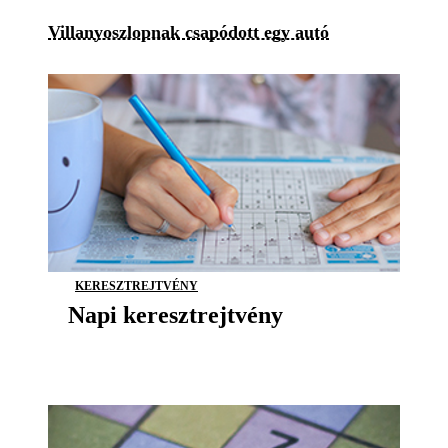
Villanyoszlopnak csapódott egy autó
KERESZTREJTVÉNY
Napi keresztrejtvény