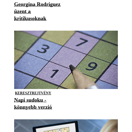
Georgina Rodriguez
üzent a
kritikusoknak
KERESZTREJTVÉNY
Napi sudoku -
könnyebb verzió