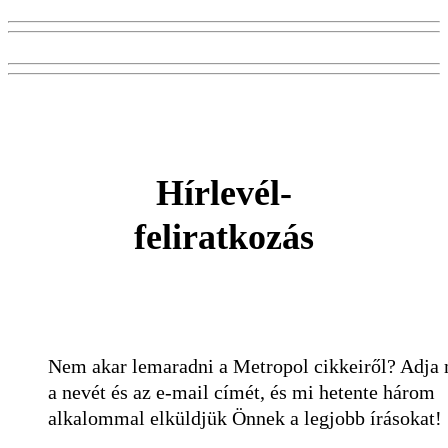
Hírlevél-
feliratkozás
Nem akar lemaradni a Metropol cikkeiről? Adja
a nevét és az e-mail címét, és mi hetente három
alkalommal elküldjük Önnek a legjobb írásokat!