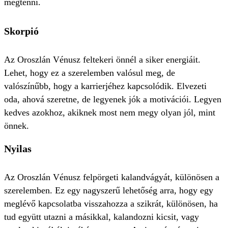
megtenni.
Skorpió
Az Oroszlán Vénusz feltekeri önnél a siker energiáit.
Lehet, hogy ez a szerelemben valósul meg, de
valószínűbb, hogy a karrierjéhez kapcsolódik. Elvezeti
oda, ahová szeretne, de legyenek jók a motivációi. Legyen
kedves azokhoz, akiknek most nem megy olyan jól, mint
önnek.
Nyilas
Az Oroszlán Vénusz felpörgeti kalandvágyát, különösen a
szerelemben. Ez egy nagyszerű lehetőség arra, hogy egy
meglévő kapcsolatba visszahozza a szikrát, különösen, ha
tud együtt utazni a másikkal, kalandozni kicsit, vagy