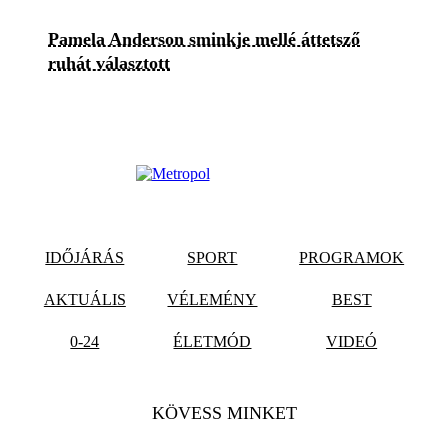
Pamela Anderson sminkje mellé áttetsző
ruhát választott
IDŐJÁRÁS
SPORT
PROGRAMOK
AKTUÁLIS
VÉLEMÉNY
BEST
0-24
ÉLETMÓD
VIDEÓ
KÖVESS MINKET