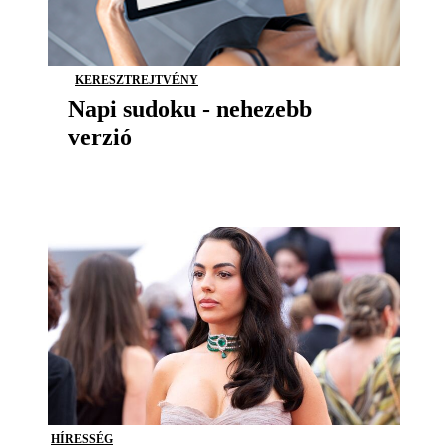
KERESZTREJTVÉNY
Napi sudoku - nehezebb
verzió
HÍRESSÉG