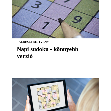
KERESZTREJTVÉNY
Napi sudoku - könnyebb
verzió