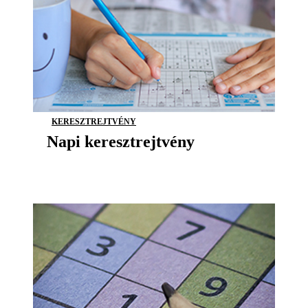
KERESZTREJTVÉNY
Napi keresztrejtvény