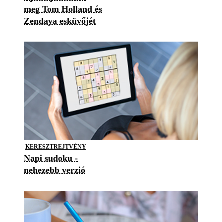
meg Tom Holland és
Zendaya esküvőjét
KERESZTREJTVÉNY
Napi sudoku -
nehezebb verzió