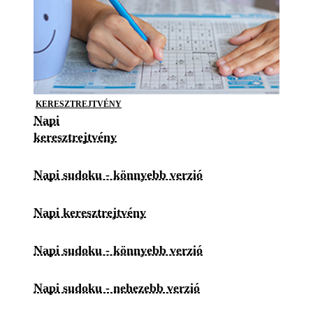
KERESZTREJTVÉNY
Napi
keresztrejtvény
Napi sudoku - könnyebb verzió
Napi keresztrejtvény
Napi sudoku - könnyebb verzió
Napi sudoku - nehezebb verzió