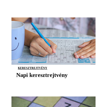
KERESZTREJTVÉNY
Napi keresztrejtvény