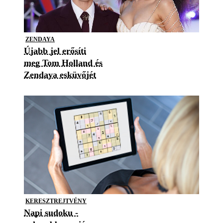
ZENDAYA
Újabb jel erősíti
meg Tom Holland és
Zendaya esküvőjét
KERESZTREJTVÉNY
Napi sudoku -