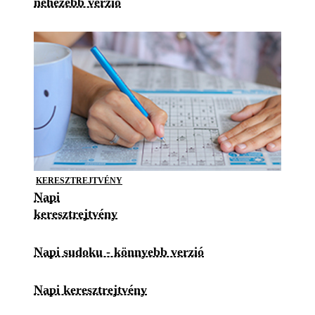
nehezebb verzió
KERESZTREJTVÉNY
Napi
keresztrejtvény
Napi sudoku - könnyebb verzió
Napi keresztrejtvény