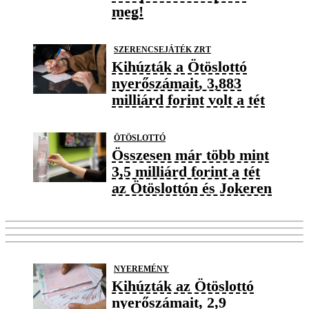
meg!
SZERENCSEJÁTÉK ZRT
Kihúzták a Ötöslottó
nyerőszámait, 3,883
milliárd forint volt a tét
ÖTÖSLOTTÓ
Összesen már több mint
3,5 milliárd forint a tét
az Ötöslottón és Jokeren
NYEREMÉNY
Kihúzták az Ötöslottó
nyerőszámait, 2,9