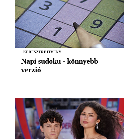
KERESZTREJTVÉNY
Napi sudoku - könnyebb
verzió