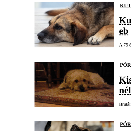
KUT
Ku
eb
A 75 é
PÓR
Ki
né
Brutál
PÓR