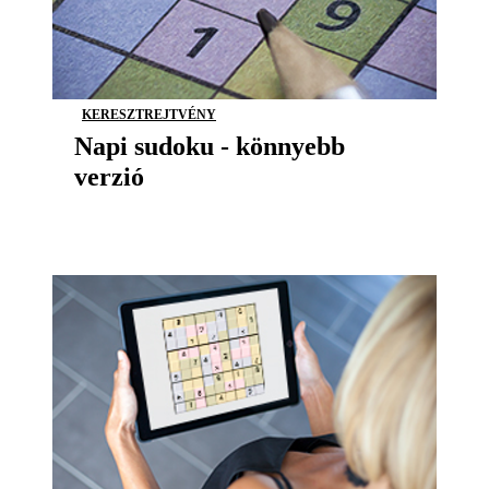
KERESZTREJTVÉNY
Napi sudoku - könnyebb
verzió