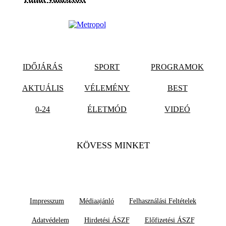
IDŐJÁRÁS
SPORT
PROGRAMOK
AKTUÁLIS
VÉLEMÉNY
BEST
0-24
ÉLETMÓD
VIDEÓ
KÖVESS MINKET
Impresszum
Médiaajánló
Felhasználási Feltételek
Adatvédelem
Hirdetési ÁSZF
Előfizetési ÁSZF