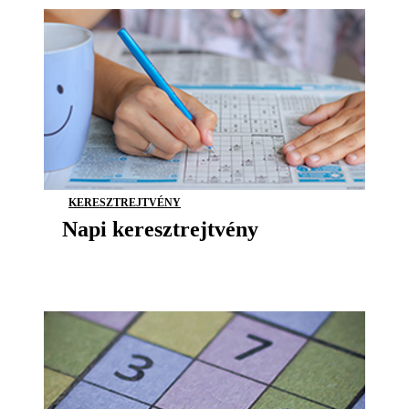
KERESZTREJTVÉNY
Napi keresztrejtvény