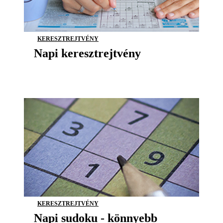
KERESZTREJTVÉNY
Napi keresztrejtvény
KERESZTREJTVÉNY
Napi sudoku - könnyebb