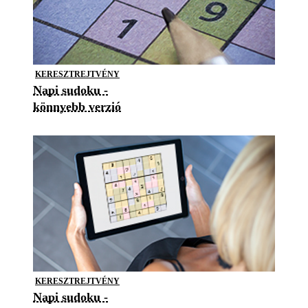
KERESZTREJTVÉNY
Napi sudoku -
könnyebb verzió
KERESZTREJTVÉNY
Napi sudoku -