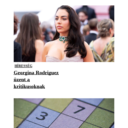
HÍRESSÉG
Georgina Rodriguez
üzent a
kritikusoknak