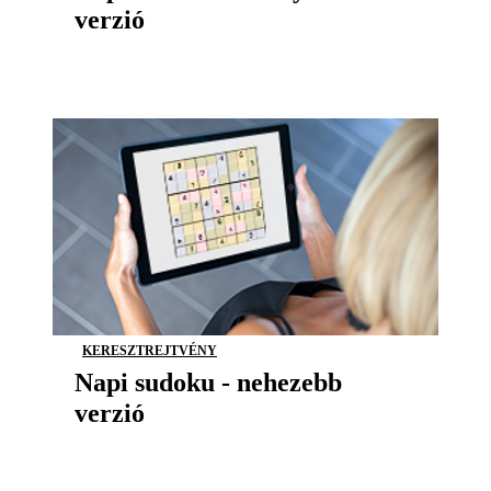
verzió
KERESZTREJTVÉNY
Napi sudoku - nehezebb
verzió