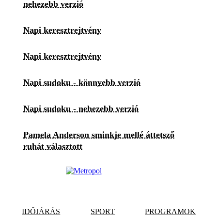
nehezebb verzió
Napi keresztrejtvény
Napi keresztrejtvény
Napi sudoku - könnyebb verzió
Napi sudoku - nehezebb verzió
Pamela Anderson sminkje mellé áttetsző
ruhát választott
IDŐJÁRÁS
SPORT
PROGRAMOK