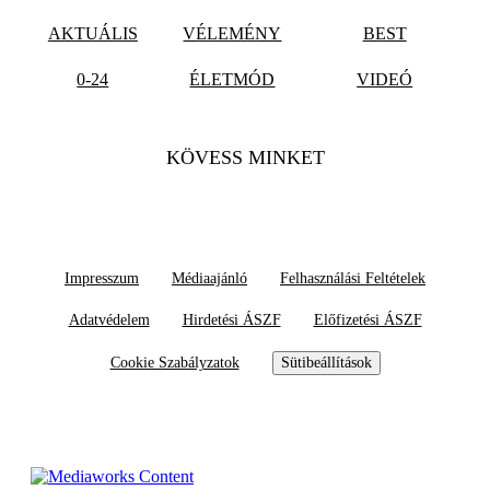
AKTUÁLIS
VÉLEMÉNY
BEST
0-24
ÉLETMÓD
VIDEÓ
KÖVESS MINKET
Impresszum
Médiaajánló
Felhasználási Feltételek
Adatvédelem
Hirdetési ÁSZF
Előfizetési ÁSZF
Cookie Szabályzatok
Sütibeállítások