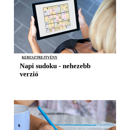
KERESZTREJTVÉNY
Napi sudoku - nehezebb
verzió