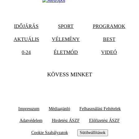
IDŐJÁRÁS
SPORT
PROGRAMOK
AKTUÁLIS
VÉLEMÉNY
BEST
0-24
ÉLETMÓD
VIDEÓ
KÖVESS MINKET
Impresszum
Médiaajánló
Felhasználási Feltételek
Adatvédelem
Hirdetési ÁSZF
Előfizetési ÁSZF
Cookie Szabályzatok
Sütibeállítások