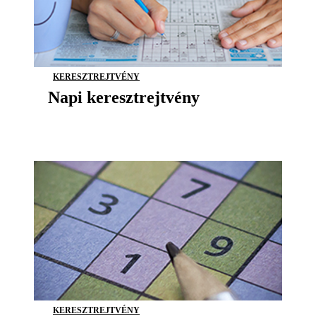
KERESZTREJTVÉNY
Napi keresztrejtvény
KERESZTREJTVÉNY