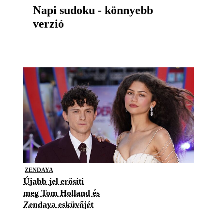
Napi sudoku - könnyebb
verzió
ZENDAYA
Újabb jel erősíti
meg Tom Holland és
Zendaya esküvőjét