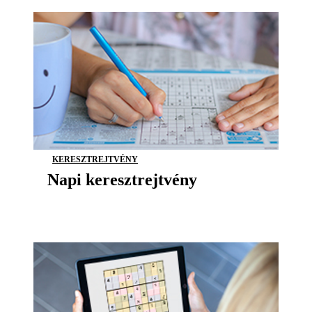
KERESZTREJTVÉNY
Napi keresztrejtvény