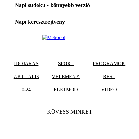
Napi sudoku - könnyebb verzió
Napi keresztrejtvény
IDŐJÁRÁS
SPORT
PROGRAMOK
AKTUÁLIS
VÉLEMÉNY
BEST
0-24
ÉLETMÓD
VIDEÓ
KÖVESS MINKET