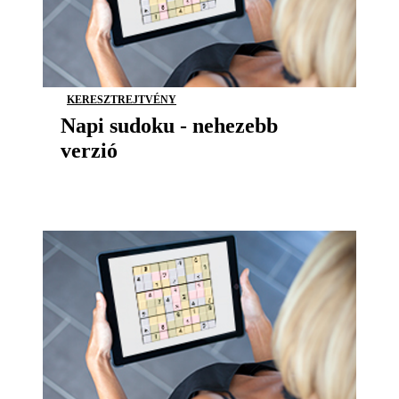
KERESZTREJTVÉNY
Napi sudoku - nehezebb
verzió