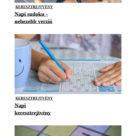
KERESZTREJTVÉNY
Napi sudoku -
nehezebb verzió
KERESZTREJTVÉNY
Napi
keresztrejtvény