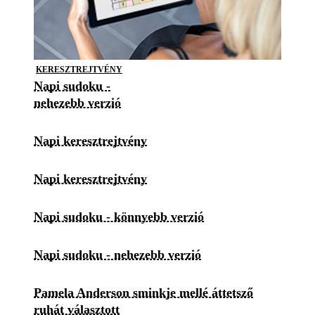
KERESZTREJTVÉNY
Napi sudoku -
nehezebb verzió
Napi keresztrejtvény
Napi keresztrejtvény
Napi sudoku - könnyebb verzió
Napi sudoku - nehezebb verzió
Pamela Anderson sminkje mellé áttetsző
ruhát választott