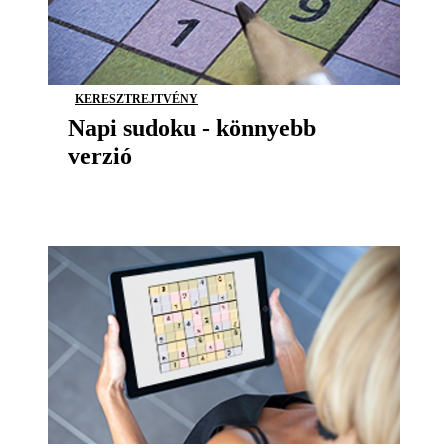
KERESZTREJTVÉNY
Napi sudoku - könnyebb
verzió