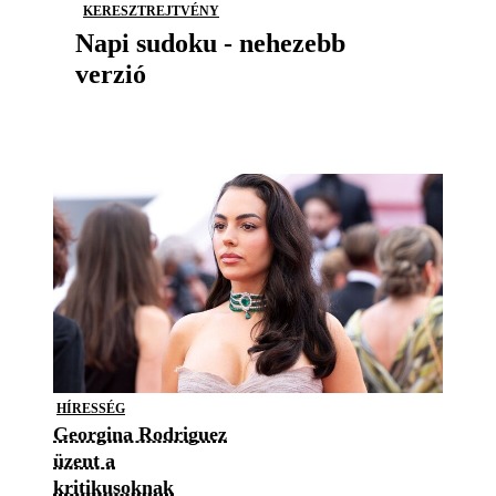
KERESZTREJTVÉNY
Napi sudoku - nehezebb
verzió
HÍRESSÉG
Georgina Rodriguez
üzent a
kritikusoknak