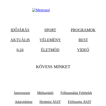
IDŐJÁRÁS
SPORT
PROGRAMOK
AKTUÁLIS
VÉLEMÉNY
BEST
0-24
ÉLETMÓD
VIDEÓ
KÖVESS MINKET
Impresszum
Médiaajánló
Felhasználási Feltételek
Adatvédelem
Hirdetési ÁSZF
Előfizetési ÁSZF