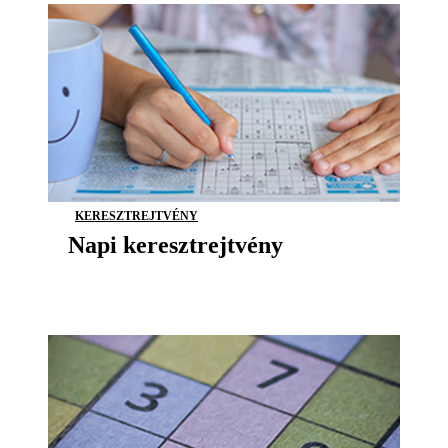
KERESZTREJTVÉNY
Napi keresztrejtvény