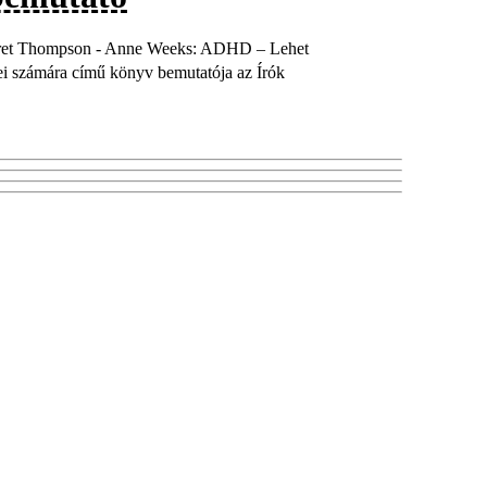
garet Thompson - Anne Weeks: ADHD – Lehet
i számára című könyv bemutatója az Írók