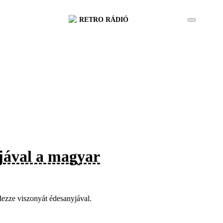
RETRO RÁDIÓ
jával a magyar
dezze viszonyát édesanyjával.