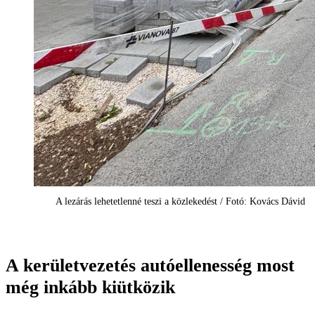
A lezárás lehetetlenné teszi a közlekedést / Fotó: Kovács Dávid
A kerületvezetés autóellenesség most
még inkább kiütközik