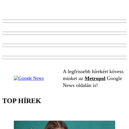
A legfrissebb hírekért kövess
minket az
Metropol
Google
News oldalán is!
TOP HÍREK