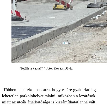
"Totális a káosz!" / Fotó: Kovács Dávid
Többen panaszkodnak arra, hogy estére gyakorlatilag
lehetetlen parkolóhelyet találni, miközben a lezárások
miatt az utcák átjárhatósága is kiszámíthatatlanná vált.