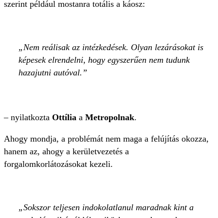
szerint például mostanra totális a káosz:
Nem reálisak az intézkedések. Olyan lezárásokat is
képesek elrendelni, hogy egyszerűen nem tudunk
hazajutni autóval.
– nyilatkozta
Ottília
a
Metropolnak
.
Ahogy mondja, a problémát nem maga a felújítás okozza,
hanem az, ahogy a kerületvezetés a
forgalomkorlátozásokat kezeli.
Sokszor teljesen indokolatlanul maradnak kint a