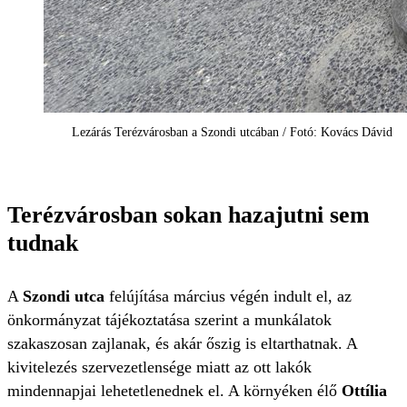
Lezárás Terézvárosban a Szondi utcában / Fotó: Kovács Dávid
Terézvárosban sokan hazajutni sem
tudnak
A
Szondi utca
felújítása március végén indult el, az
önkormányzat tájékoztatása szerint a munkálatok
szakaszosan zajlanak, és akár őszig is eltarthatnak. A
kivitelezés szervezetlensége miatt az ott lakók
mindennapjai lehetetlenednek el. A környéken élő
Ottília