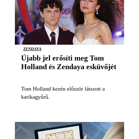
ZENDAYA
Újabb jel erősíti meg Tom
Holland és Zendaya esküvőjét
Tom Holland kezén először látszott a
karikagyűrű.