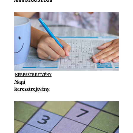
KERESZTREJTVÉNY
Napi
keresztrejtvény