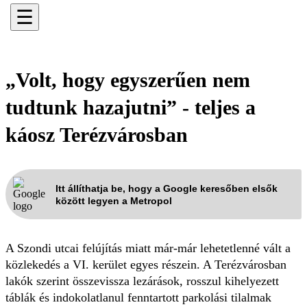
☰
„Volt, hogy egyszerűen nem
tudtunk hazajutni” - teljes a
káosz Terézvárosban
Itt állíthatja be, hogy a Google keresőben elsők
között legyen a Metropol
A Szondi utcai felújítás miatt már-már lehetetlenné vált a
közlekedés a VI. kerület egyes részein. A Terézvárosban
lakók szerint összevissza lezárások, rosszul kihelyezett
táblák és indokolatlanul fenntartott parkolási tilalmak