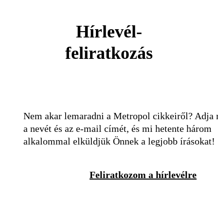
Hírlevél-
feliratkozás
Nem akar lemaradni a Metropol cikkeiről? Adja
a nevét és az e-mail címét, és mi hetente három
alkalommal elküldjük Önnek a legjobb írásokat!
Feliratkozom a hírlevélre