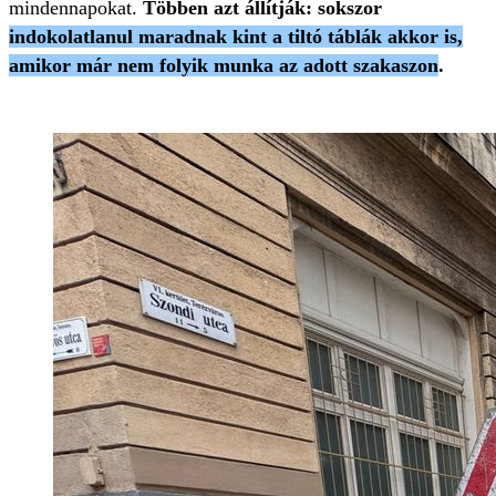
mindennapokat.
Többen azt állítják: sokszor
indokolatlanul maradnak kint a tiltó táblák akkor is,
amikor már nem folyik munka az adott szakaszon
.