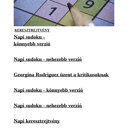
KERESZTREJTVÉNY
Napi sudoku -
könnyebb verzió
Napi sudoku - nehezebb verzió
Georgina Rodriguez üzent a kritikusoknak
Napi sudoku - könnyebb verzió
Napi sudoku - nehezebb verzió
Napi keresztrejtvény