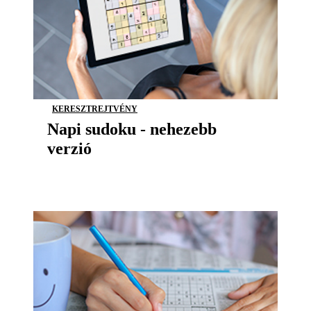
KERESZTREJTVÉNY
Napi sudoku - nehezebb
verzió