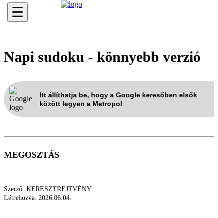
☰
Napi sudoku - könnyebb verzió
Itt állíthatja be, hogy a Google keresőben elsők
között legyen a Metropol
MEGOSZTÁS
Szerző:
KERESZTREJTVÉNY
Létrehozva:
2026.06.04.