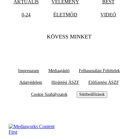
AKTUÁLIS
VÉLEMÉNY
BEST
0-24
ÉLETMÓD
VIDEÓ
KÖVESS MINKET
Impresszum
Médiaajánló
Felhasználási Feltételek
Adatvédelem
Hirdetési ÁSZF
Előfizetési ÁSZF
Cookie Szabályzatok
Sütibeállítások