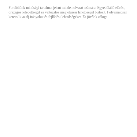
Portfóliónk minőségi tartalmat jelent minden olvasó számára. Egyedülálló elérést,
országos lefedettséget és változatos megjelenési lehetőséget biztosít. Folyamatosan
keressük az új irányokat és fejlődési lehetőségeket. Ez jövőnk záloga.