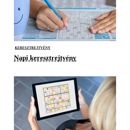
KERESZTREJTVÉNY
Napi keresztrejtvény