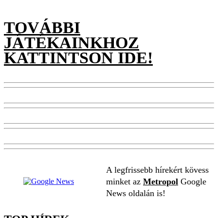
TOVÁBBI
JÁTÉKAINKHOZ
KATTINTSON IDE!
A legfrissebb hírekért kövess
minket az
Metropol
Google
News oldalán is!