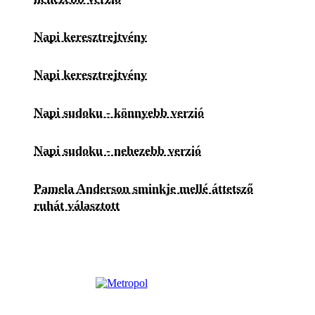
Napi keresztrejtvény
Napi keresztrejtvény
Napi sudoku - könnyebb verzió
Napi sudoku - nehezebb verzió
Pamela Anderson sminkje mellé áttetsző
ruhát választott