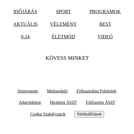
IDŐJÁRÁS
SPORT
PROGRAMOK
AKTUÁLIS
VÉLEMÉNY
BEST
0-24
ÉLETMÓD
VIDEÓ
KÖVESS MINKET
Impresszum
Médiaajánló
Felhasználási Feltételek
Adatvédelem
Hirdetési ÁSZF
Előfizetési ÁSZF
Cookie Szabályzatok
Sütibeállítások