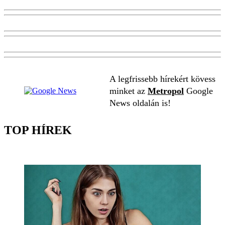
A legfrissebb hírekért kövess
minket az
Metropol
Google
News oldalán is!
TOP HÍREK