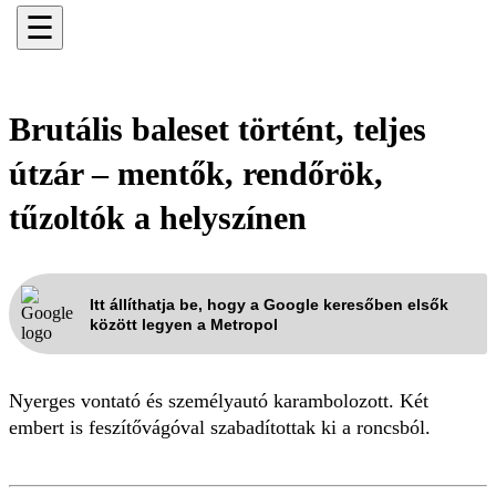
☰
Brutális baleset történt, teljes
útzár – mentők, rendőrök,
tűzoltók a helyszínen
Itt állíthatja be, hogy a Google keresőben elsők
között legyen a Metropol
Nyerges vontató és személyautó karambolozott. Két
embert is feszítővágóval szabadítottak ki a roncsból.