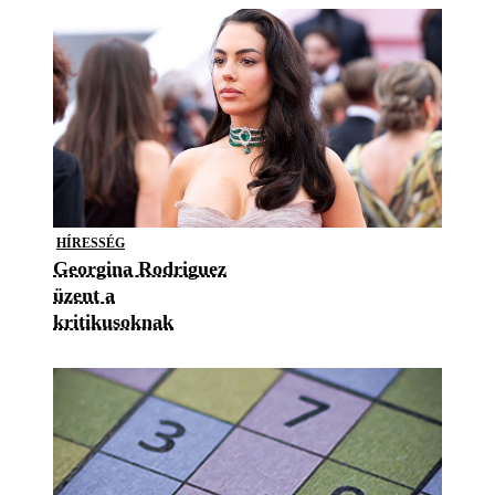
HÍRESSÉG
Georgina Rodriguez
üzent a
kritikusoknak