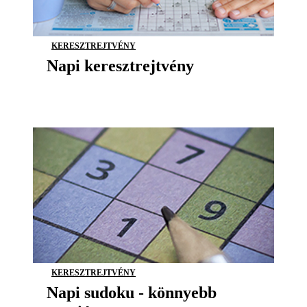
KERESZTREJTVÉNY
Napi keresztrejtvény
KERESZTREJTVÉNY
Napi sudoku - könnyebb