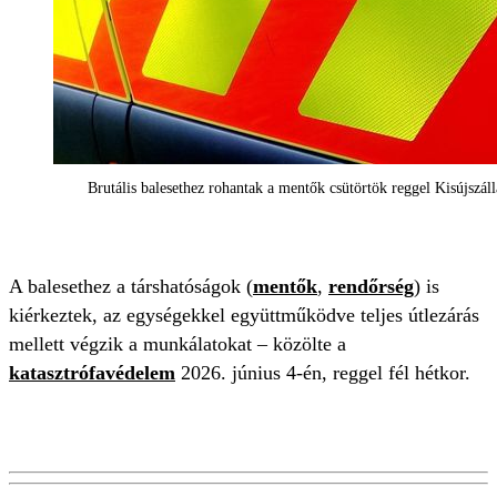
Brutális balesethez rohantak a mentők csütörtök reggel Kisújszál
A balesethez a társhatóságok (
mentők
,
rendőrség
) is
kiérkeztek, az egységekkel együttműködve teljes útlezárás
mellett végzik a munkálatokat – közölte a
katasztrófavédelem
2026. június 4-én, reggel fél hétkor.