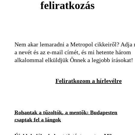
feliratkozás
Nem akar lemaradni a Metropol cikkeiről? Adja
a nevét és az e-mail címét, és mi hetente három
alkalommal elküldjük Önnek a legjobb írásokat!
Feliratkozom a hírlevélre
Rohantak a tűzoltók, a mentők: Budapesten
csaptak fel a lángok