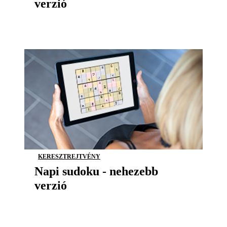
verzió
KERESZTREJTVÉNY
Napi sudoku - nehezebb
verzió