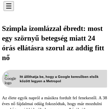
☰
Szimpla izomlázzal ébredt: most
egy szörnyű betegség miatt 24
órás ellátásra szorul az addig fitt
nő
Itt állíthatja be, hogy a Google keresőben elsők
között legyen a Metropol
Az élete egyik napról a másikra fordult fel fenekestől. A 38
éves nő fájdalmai odáig fokozódtak, hogy már mozdulni