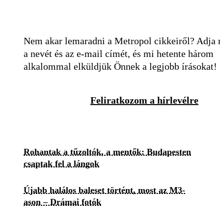
Nem akar lemaradni a Metropol cikkeiről? Adja
a nevét és az e-mail címét, és mi hetente három
alkalommal elküldjük Önnek a legjobb írásokat!
Feliratkozom a hírlevélre
Rohantak a tűzoltók, a mentők: Budapesten
csaptak fel a lángok
Újabb halálos baleset történt, most az M3-
ason – Drámai fotók