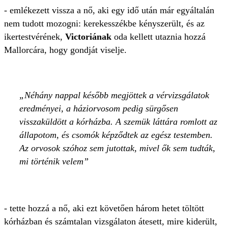
- emlékezett vissza a nő, aki egy idő után már egyáltalán
nem tudott mozogni: kerekesszékbe kényszerült, és az
ikertestvérének,
Victoriának
oda kellett utaznia hozzá
Mallorcára, hogy gondját viselje.
Néhány nappal később megjöttek a vérvizsgálatok
eredményei, a háziorvosom pedig sürgősen
visszaküldött a kórházba. A szemük láttára romlott az
állapotom, és csomók képződtek az egész testemben.
Az orvosok szóhoz sem jutottak, mivel ők sem tudták,
mi történik velem
- tette hozzá a nő, aki ezt követően három hetet töltött
kórházban és számtalan vizsgálaton átesett, mire kiderült,