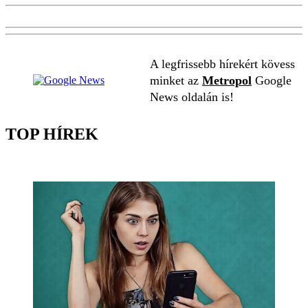
A legfrissebb hírekért kövess
minket az
Metropol
Google
News oldalán is!
TOP HÍREK