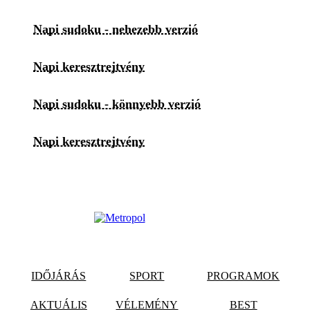
Napi sudoku - nehezebb verzió
Napi keresztrejtvény
Napi sudoku - könnyebb verzió
Napi keresztrejtvény
IDŐJÁRÁS
SPORT
PROGRAMOK
AKTUÁLIS
VÉLEMÉNY
BEST