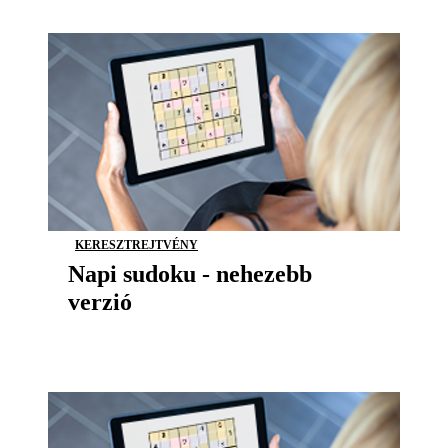
KERESZTREJTVÉNY
Napi sudoku - nehezebb
verzió