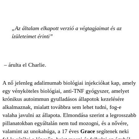
Az általam elkapott verzió a végtagjaimat és az
ízületeimet érinti
– árulta el Charlie.
A nő jelenleg adalimumab biológiai injekciókat kap, amely
egy vényköteles biológiai, anti-TNF gyógyszer, amelyet
krónikus autoimmun gyulladásos állapotok kezelésére
alkalmaznak, mialatt továbbra sem lehet tudni, fog-e
valaha javulni az állapota. Elmondása szerint a legrosszabb
pillanatokban egyáltalán nem tud mozogni, és a nővére,
valamint az unokahúga, a 17 éves
Grace
segítenek neki