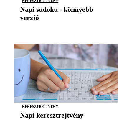
KERESZTREJTVÉNY
Napi sudoku - könnyebb
verzió
KERESZTREJTVÉNY
Napi keresztrejtvény