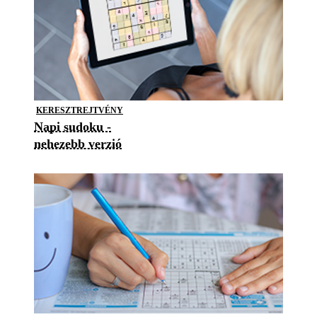
KERESZTREJTVÉNY
Napi sudoku -
nehezebb verzió