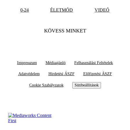
0-24
ÉLETMÓD
VIDEÓ
KÖVESS MINKET
Impresszum
Médiaajánló
Felhasználási Feltételek
Adatvédelem
Hirdetési ÁSZF
Előfizetési ÁSZF
Cookie Szabályzatok
Sütibeállítások