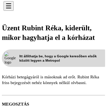
☰
Üzent Rubint Réka, kiderült,
mikor hagyhatja el a kórházat
Itt állíthatja be, hogy a Google keresőben elsők
között legyen a Metropol
Kórházi betegágyáról is másoknak ad erőt. Rubint Réka
friss bejegyzését nehéz könnyek nélkül olvbasni.
MEGOSZTÁS