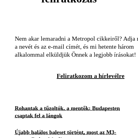
Nem akar lemaradni a Metropol cikkeiről? Adja
a nevét és az e-mail címét, és mi hetente három
alkalommal elküldjük Önnek a legjobb írásokat!
Feliratkozom a hírlevélre
Rohantak a tűzoltók, a mentők: Budapesten
csaptak fel a lángok
Újabb halálos baleset történt, most az M3-