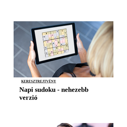
KERESZTREJTVÉNY
Napi sudoku - nehezebb
verzió