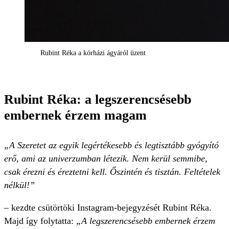
Rubint Réka a kórházi ágyáról üzent
Rubint Réka: a legszerencsésebb
embernek érzem magam
„A Szeretet az egyik legértékesebb és legtisztább gyógyító
erő, ami az univerzumban létezik. Nem kerül semmibe,
csak érezni és éreztetni kell. Őszintén és tisztán. Feltételek
nélkül!”
– kezdte csütörtöki Instagram-bejegyzését Rubint Réka.
Majd így folytatta:
„A legszerencsésebb embernek érzem