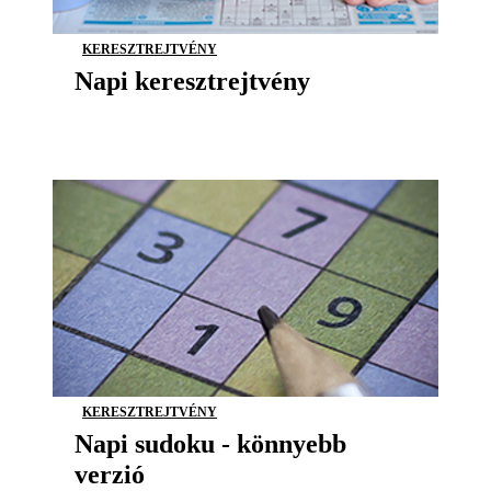
KERESZTREJTVÉNY
Napi keresztrejtvény
KERESZTREJTVÉNY
Napi sudoku - könnyebb
verzió