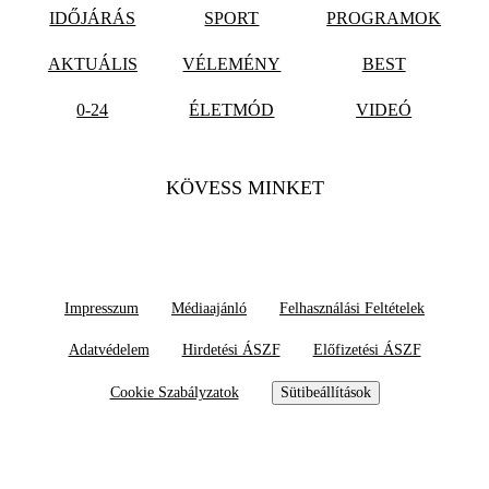
IDŐJÁRÁS
SPORT
PROGRAMOK
AKTUÁLIS
VÉLEMÉNY
BEST
0-24
ÉLETMÓD
VIDEÓ
KÖVESS MINKET
Impresszum
Médiaajánló
Felhasználási Feltételek
Adatvédelem
Hirdetési ÁSZF
Előfizetési ÁSZF
Cookie Szabályzatok
Sütibeállítások