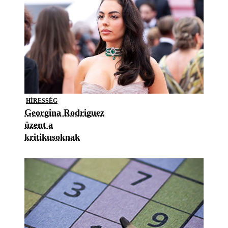
HÍRESSÉG
Georgina Rodriguez
üzent a
kritikusoknak