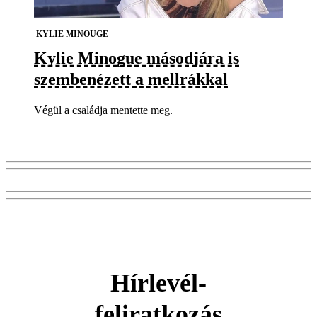
KYLIE MINOUGE
Kylie Minogue másodjára is
szembenézett a mellrákkal
Végül a családja mentette meg.
Hírlevél-
feliratkozás