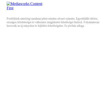
Portfóliónk minőségi tartalmat jelent minden olvasó számára. Egyedülálló elérést,
országos lefedettséget és változatos megjelenési lehetőséget biztosít. Folyamatosan
keressük az új irányokat és fejlődési lehetőségeket. Ez jövőnk záloga.