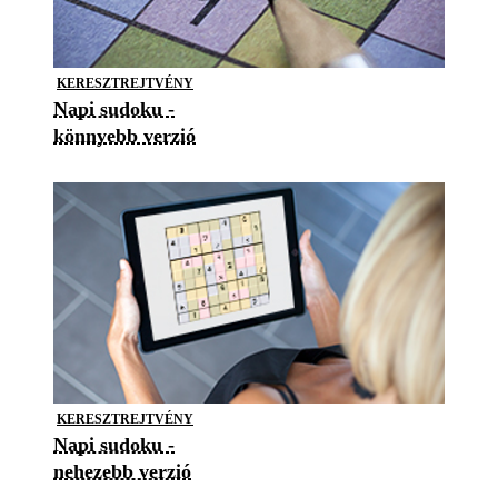
KERESZTREJTVÉNY
Napi sudoku -
könnyebb verzió
KERESZTREJTVÉNY
Napi sudoku -
nehezebb verzió