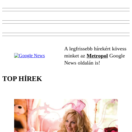
A legfrissebb hírekért kövess
minket az
Metropol
Google
News oldalán is!
TOP HÍREK