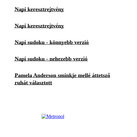
Napi keresztrejtvény
Napi keresztrejtvény
Napi sudoku - könnyebb verzió
Napi sudoku - nehezebb verzió
Pamela Anderson sminkje mellé áttetsző
ruhát választott