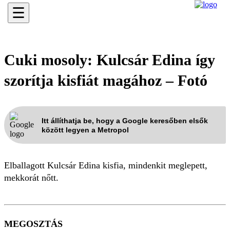
☰
Cuki mosoly: Kulcsár Edina így
szorítja kisfiát magához – Fotó
Itt állíthatja be, hogy a Google keresőben elsők
között legyen a Metropol
Elballagott Kulcsár Edina kisfia, mindenkit meglepett,
mekkorát nőtt.
MEGOSZTÁS