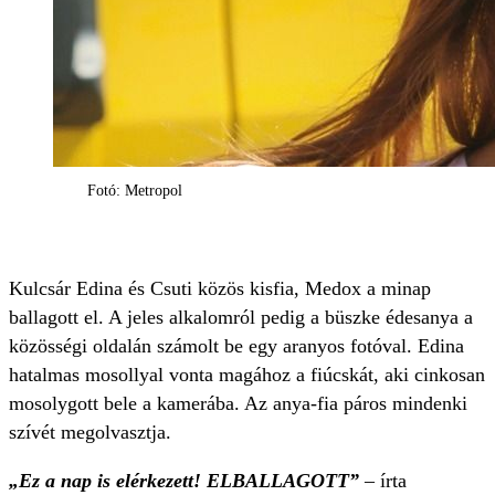
Fotó: Metropol
Kulcsár Edina és Csuti közös kisfia, Medox a minap
ballagott el. A jeles alkalomról pedig a büszke édesanya a
közösségi oldalán számolt be egy aranyos fotóval. Edina
hatalmas mosollyal vonta magához a fiúcskát, aki cinkosan
mosolygott bele a kamerába. Az anya-fia páros mindenki
szívét megolvasztja.
„Ez a nap is elérkezett! ELBALLAGOTT”
– írta