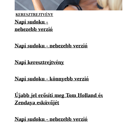
KERESZTREJTVÉNY
Napi sudoku -
nehezebb verzió
Napi sudoku - nehezebb verzió
Napi keresztrejtvény
Napi sudoku - könnyebb verzió
Újabb jel erősíti meg Tom Holland és
Zendaya esküvőjét
Napi sudoku - nehezebb verzió