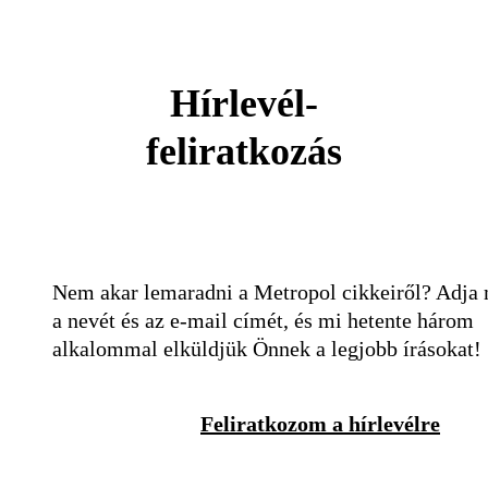
Hírlevél-
feliratkozás
Nem akar lemaradni a Metropol cikkeiről? Adja
a nevét és az e-mail címét, és mi hetente három
alkalommal elküldjük Önnek a legjobb írásokat!
Feliratkozom a hírlevélre