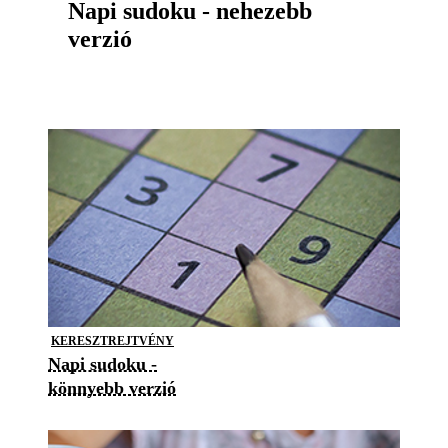
Napi sudoku - nehezebb
verzió
KERESZTREJTVÉNY
Napi sudoku -
könnyebb verzió