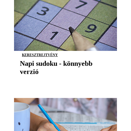
KERESZTREJTVÉNY
Napi sudoku - könnyebb
verzió