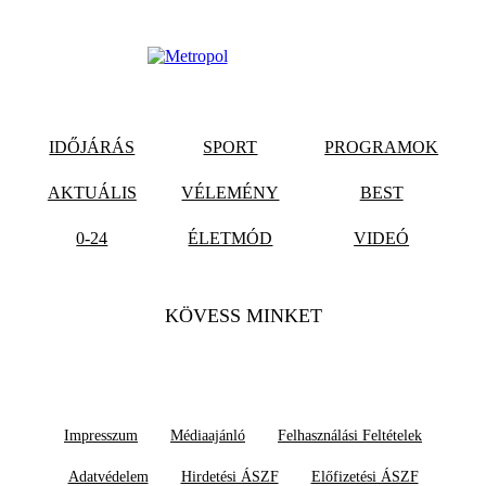
IDŐJÁRÁS
SPORT
PROGRAMOK
AKTUÁLIS
VÉLEMÉNY
BEST
0-24
ÉLETMÓD
VIDEÓ
KÖVESS MINKET
Impresszum
Médiaajánló
Felhasználási Feltételek
Adatvédelem
Hirdetési ÁSZF
Előfizetési ÁSZF