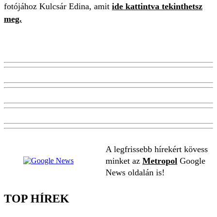
fotójához Kulcsár Edina, amit
ide kattintva tekinthetsz
meg.
A legfrissebb hírekért kövess
minket az
Metropol
Google
News oldalán is!
TOP HÍREK