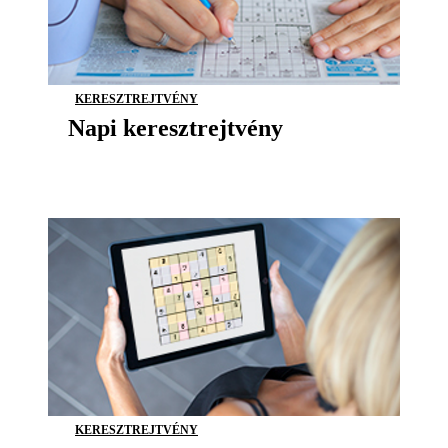
KERESZTREJTVÉNY
Napi keresztrejtvény
KERESZTREJTVÉNY