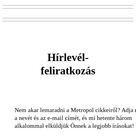
Hírlevél-
feliratkozás
Nem akar lemaradni a Metropol cikkeiről? Adja
a nevét és az e-mail címét, és mi hetente három
alkalommal elküldjük Önnek a legjobb írásokat!