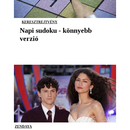
KERESZTREJTVÉNY
Napi sudoku - könnyebb
verzió
ZENDAYA