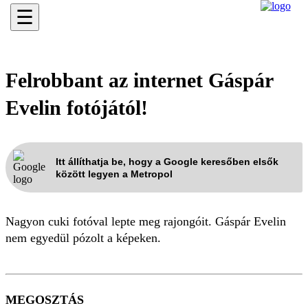
☰
Felrobbant az internet Gáspár
Evelin fotójától!
Itt állíthatja be, hogy a Google keresőben elsők
között legyen a Metropol
Nagyon cuki fotóval lepte meg rajongóit. Gáspár Evelin
nem egyedül pózolt a képeken.
MEGOSZTÁS