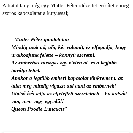
A fiatal lány még egy Müller Péter idézettel erősítette meg
szoros kapcsolatát a kutyussal;
Müller Péter gondolatai:
Mindig csak ad, alig kér valamit, és elfogadja, hogy
uralkodjunk felette – könnyű szeretni.
Az emberhez hűséges egy életen át, és a legjobb
barátja lehet.
Amikor a legtöbb emberi kapcsolat tönkrement, az
állat még mindig vigaszt tud adni az embernek!
Utolsó ízét adja az elfelejtett szeretetnek – ha kutyád
van, nem vagy egyedül!
Queen Poodle Luncucu