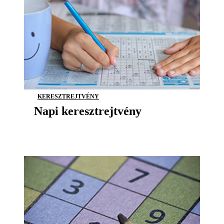
KERESZTREJTVÉNY
Napi keresztrejtvény