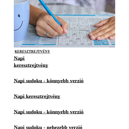
KERESZTREJTVÉNY
Napi
keresztrejtvény
Napi sudoku - könnyebb verzió
Napi keresztrejtvény
Napi sudoku - könnyebb verzió
Napi sudoku - nehezebb verzió