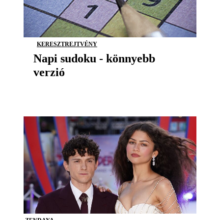
KERESZTREJTVÉNY
Napi sudoku - könnyebb
verzió