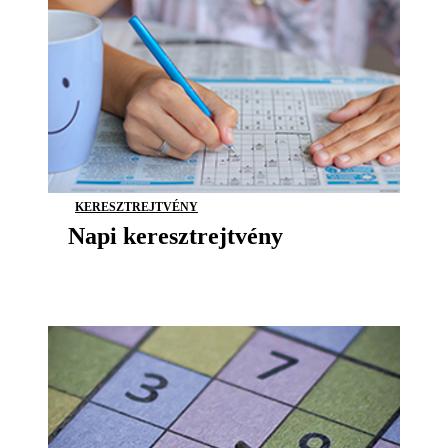
KERESZTREJTVÉNY
Napi keresztrejtvény